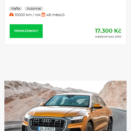
Nafta
Automat
10000 km / rok
48 měsíců
17.300 Kč
PROHLÉDNOUT
měsíčně bez DPH