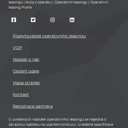
leasingu
|
Auta z operáku
|
Operativní leasingy
|
Operativní
leasing Praha
Poskytovatelé operativního leasingu
VOP
Napsali o nás
Osobní údaje
Mapa stránek
Kontakt
Registrace partnera
U uvedených nabídek operativního leasingu se nejedná o
závaznou nabídku na uzavření smlouvy. Uvedené specifikace