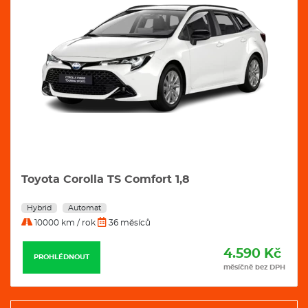
Toyota Corolla TS Comfort 1,8
Hybrid
Automat
10000 km / rok
36 měsíců
4.590 Kč
PROHLÉDNOUT
měsíčně bez DPH