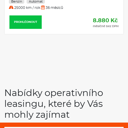
Benzín
Automat
25000 km / rok
36 měsíců
8.880 Kč
PROHLÉDNOUT
měsíčně bez DPH
Nabídky operativního
leasingu, které by Vás
mohly zajímat