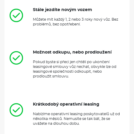
Stále jezdíte novým vozem
Můžete mít každý 1, 2 nebo 3 roky nový vůz. Bez
problémů, bez opotřebení.
Možnost odkupu, nebo prodloužení
Pokud byste si přeci jen chtěli po ukončení
leasingové smlouvy vůz nechat, obvykle lze od
leasingové společnosti odkoupit, nebo
prodloužit smlouvu.
Krátkodobý operativní leasing
Nabízíme operativní leasing poskytovatelů už od
několika měsíců. Nemusíte se tak bát, že se
uvážete na dlouhou dobu.