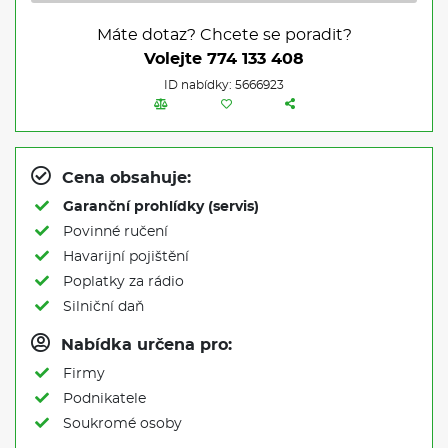
Máte dotaz? Chcete se poradit?
Volejte
774 133 408
ID nabídky: 5666923
Cena obsahuje:
Garanční prohlídky (servis)
Povinné ručení
Havarijní pojištění
Poplatky za rádio
Silniční daň
Nabídka určena pro:
Firmy
Podnikatele
Soukromé osoby