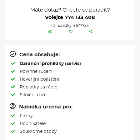
Máte dotaz? Chcete se poradit?
Volejte
774 133 408
ID nabídky: 5677733
Cena obsahuje:
Garanční prohlídky (servis)
Povinné ručení
Havarijní pojištění
Poplatky za rádio
Silniční daň
Nabídka určena pro:
Firmy
Podnikatele
Soukromé osoby