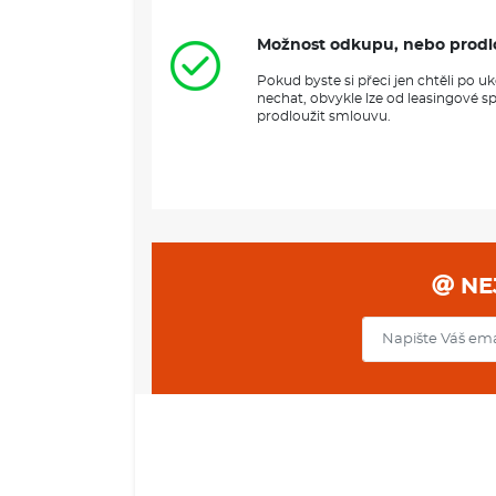
Možnost odkupu, nebo prodl
Pokud byste si přeci jen chtěli po 
nechat, obvykle lze od leasingové s
prodloužit smlouvu.