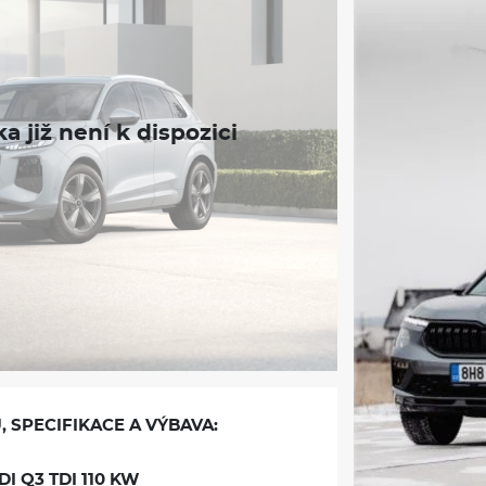
, SPECIFIKACE A VÝBAVA:
I Q3 TDI 110 KW