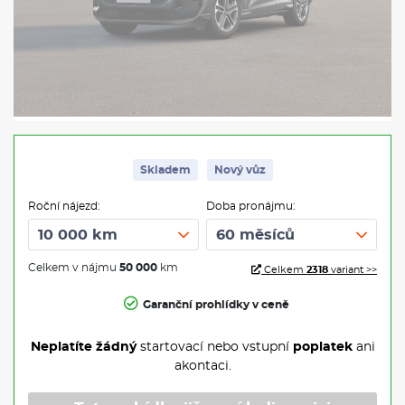
Skladem
Nový vůz
Roční nájezd:
Doba pronájmu:
Celkem v nájmu
50 000
km
Celkem
2318
variant >>
Garanční prohlídky v ceně
Neplatíte žádný
startovací nebo vstupní
poplatek
ani
akontaci.