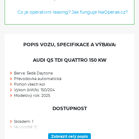
Co je operativní leasing?
Jak funguje NaOperak.cz?
POPIS VOZU, SPECIFIKACE A VÝBAVA:
AUDI Q5 TDI QUATTRO 150 KW
Barva: Šedá Daytona
Převodovka automatická
Pohon všech kol
Výkon (kW/k): 150/204
Modelový rok: 2025
DOSTUPNOST
Skladem: 1
Ve výrobě: 0
Zobrazit celý popis