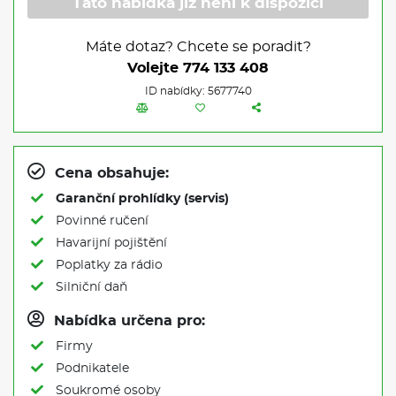
Tato nabídka již není k dispozici
Máte dotaz? Chcete se poradit?
Volejte
774 133 408
ID nabídky: 5677740
Cena obsahuje:
Garanční prohlídky (servis)
Povinné ručení
Havarijní pojištění
Poplatky za rádio
Silniční daň
Nabídka určena pro:
Firmy
Podnikatele
Soukromé osoby