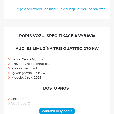
Co je operativní leasing?
Jak funguje NaOperak.cz?
POPIS VOZU, SPECIFIKACE A VÝBAVA:
AUDI S5 LIMUZÍNA TFSI QUATTRO 270 KW
Barva: Černá Mythos
Převodovka automatická
Pohon všech kol
Výkon (kW/k): 270/367
Modelový rok: 2025
DOSTUPNOST
Skladem: 1
Ve výrobě: 0
Zobrazit celý popis