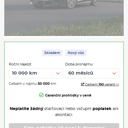
Skladem
Nový vůz
Roční nájezd:
Doba pronájmu:
Celkem v nájmu
50 000
km
Celkem
190
variant >>
Garanční prohlídky v ceně
Neplatíte žádný
startovací nebo vstupní
poplatek
ani
akontaci.