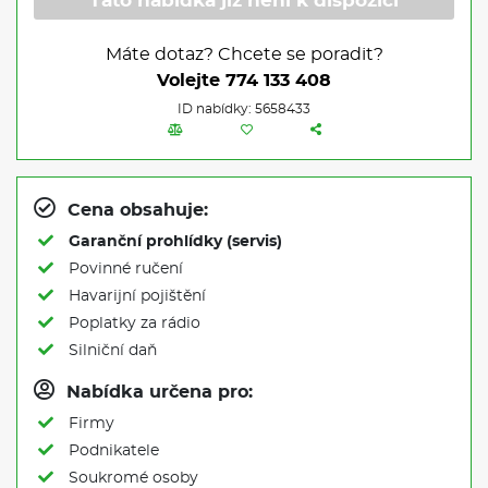
Tato nabídka již není k dispozici
Máte dotaz? Chcete se poradit?
Volejte
774 133 408
ID nabídky: 5658433
Cena obsahuje:
Garanční prohlídky (servis)
Povinné ručení
Havarijní pojištění
Poplatky za rádio
Silniční daň
Nabídka určena pro:
Firmy
Podnikatele
Soukromé osoby