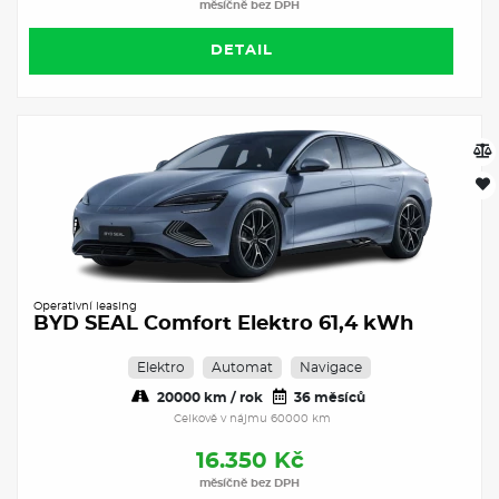
měsíčně bez DPH
DETAIL
Operativní leasing
BYD SEAL Comfort Elektro 61,4 kWh
Elektro
Automat
Navigace
20000 km / rok
36 měsíců
Celkově v nájmu 60000 km
16.350 Kč
měsíčně bez DPH