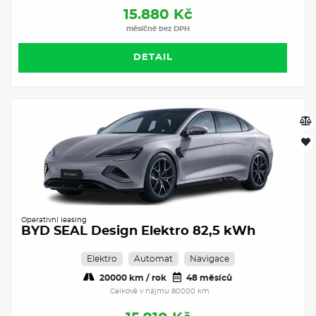
15.880 Kč
měsíčně bez DPH
DETAIL
Operativní leasing
BYD SEAL Design Elektro 82,5 kWh
Elektro
Automat
Navigace
20000 km / rok
48 měsíců
Celkově v nájmu 80000 km