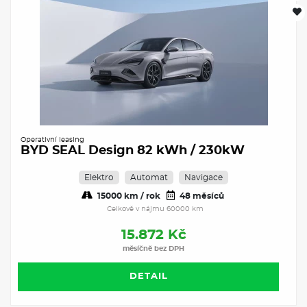
Operativní leasing
BYD SEAL Design 82 kWh / 230kW
Elektro
Automat
Navigace
15000 km / rok
48 měsíců
Celkově v nájmu 60000 km
15.872 Kč
měsíčně bez DPH
DETAIL