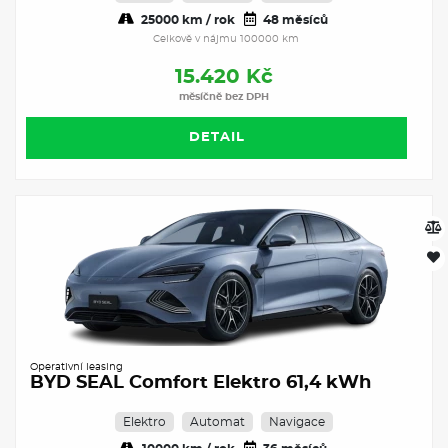
25000 km / rok
48 měsíců
Celkově v nájmu 100000 km
15.420 Kč
měsíčně bez DPH
DETAIL
Operativní leasing
BYD SEAL Comfort Elektro 61,4 kWh
Elektro
Automat
Navigace