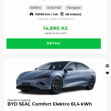
Elektro
Automat
Navigace
10000 km / rok
48 měsíců
Celkově v nájmu 40000 km
14.990 Kč
měsíčně bez DPH
DETAIL
Operativní leasing
BYD SEAL Comfort Elektro 61,4 kWh