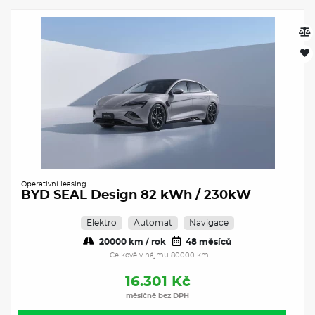
Operativní leasing
BYD SEAL Design 82 kWh / 230kW
Elektro
Automat
Navigace
20000 km / rok
48 měsíců
Celkově v nájmu 80000 km
16.301 Kč
měsíčně bez DPH