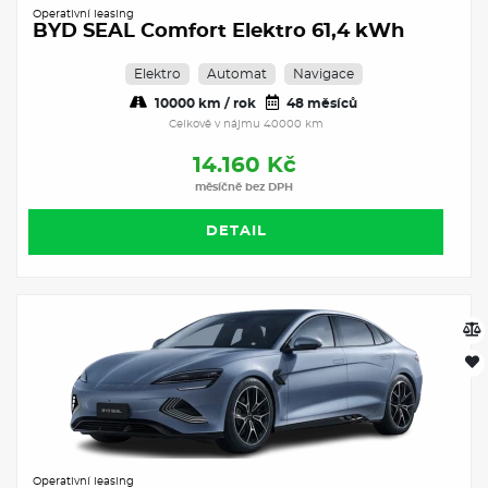
Operativní leasing
BYD SEAL Comfort Elektro 61,4 kWh
Elektro
Automat
Navigace
10000 km / rok
48 měsíců
Celkově v nájmu 40000 km
14.160 Kč
měsíčně bez DPH
DETAIL
Operativní leasing