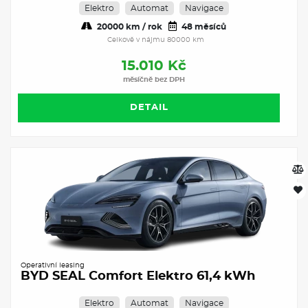
Elektro
Automat
Navigace
20000 km / rok
48 měsíců
Celkově v nájmu 80000 km
15.010 Kč
měsíčně bez DPH
DETAIL
Operativní leasing
BYD SEAL Comfort Elektro 61,4 kWh
Elektro
Automat
Navigace