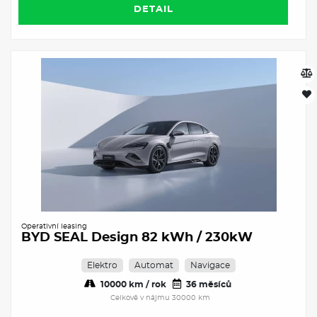
DETAIL
Operativní leasing
BYD SEAL Design 82 kWh / 230kW
Elektro
Automat
Navigace
10000 km / rok
36 měsíců
Celkově v nájmu 30000 km