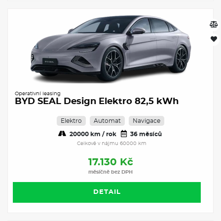
Operativní leasing
BYD SEAL Design Elektro 82,5 kWh
Elektro
Automat
Navigace
20000 km / rok
36 měsíců
Celkově v nájmu 60000 km
17.130 Kč
měsíčně bez DPH
DETAIL