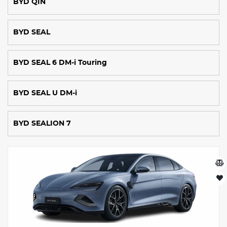
BYD QIN
BYD SEAL
BYD SEAL 6 DM-i Touring
BYD SEAL U DM-i
BYD SEALION 7