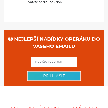
uvážete na dlouhou dobu.
NEJLEPŠÍ NABÍDKY OPERÁKU DO
VAŠEHO EMAILU
PŘIHLÁSIT