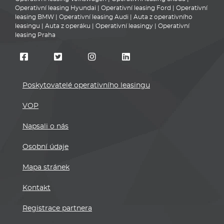
Operativní leasing Hyundai
|
Operativní leasing Ford
|
Operativní
leasing BMW
|
Operativní leasing Audi
|
Auta z operativního
leasingu
|
Auta z operáku
|
Operativní leasingy
|
Operativní
leasing Praha
Poskytovatelé operativního leasingu
VOP
Napsali o nás
Osobní údaje
Mapa stránek
Kontakt
Registrace partnera