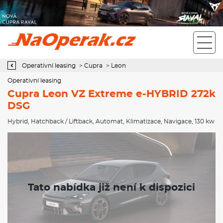
Operativní leasing Cupra Leon VZ Extreme e-HYBRID 272k DSG
Operativní leasing
>
Cupra
>
Leon
Operativní leasing
Cupra Leon VZ Extreme e-HYBRID 272k
DSG
Hybrid
,
Hatchback / Liftback
,
Automat
,
Klimatizace
,
Navigace
, 130 kw