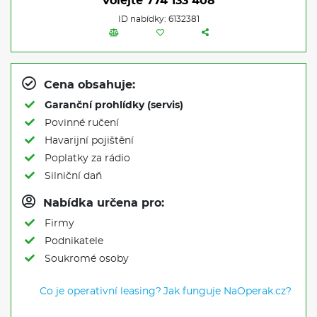
Volejte
774 133 408
ID nabídky: 6132381
Cena obsahuje:
Garanční prohlídky (servis)
Povinné ručení
Havarijní pojištění
Poplatky za rádio
Silniční daň
Nabídka určena pro:
Firmy
Podnikatele
Soukromé osoby
Co je operativní leasing?
Jak funguje NaOperak.cz?