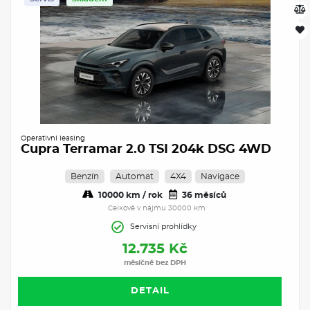
Operativní leasing
Cupra Terramar 2.0 TSI 204k DSG 4WD
Benzín
Automat
4X4
Navigace
10000 km / rok
36 měsíců
Celkově v nájmu 30000 km
Servisní prohlídky
12.735 Kč
měsíčně bez DPH
DETAIL