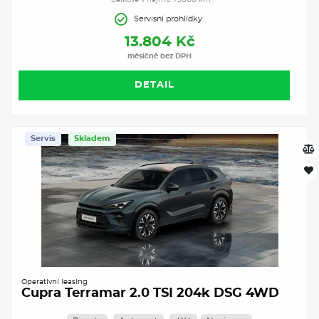
Servisní prohlídky
13.804 Kč
měsíčně bez DPH
DETAIL
Servis
Skladem
Operativní leasing
Cupra Terramar 2.0 TSI 204k DSG 4WD