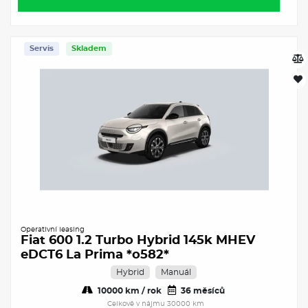
Servis
Skladem
Operativní leasing
Fiat 600 1.2 Turbo Hybrid 145k MHEV
eDCT6 La Prima *o582*
Hybrid
Manuál
10000 km / rok
36 měsíců
Celkově v nájmu 30000 km