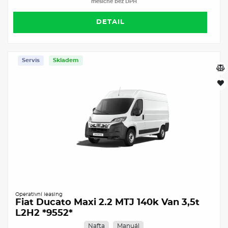
měsíčně bez DPH
DETAIL
Servis
Skladem
Operativní leasing
Fiat Ducato Maxi 2.2 MTJ 140k Van 3,5t
L2H2 *9552*
Nafta
Manuál