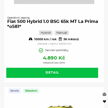
Operativní leasing
Fiat 500 Hybrid 1.0 BSG 65k MT La Prima
*o581*
Hybrid
Manuál
10000 km / rok
36 měsíců
Celkově v nájmu 30000 km
Servisní prohlídky
4.890 Kč
měsíčně bez DPH
DETAIL
Servis
Skladem