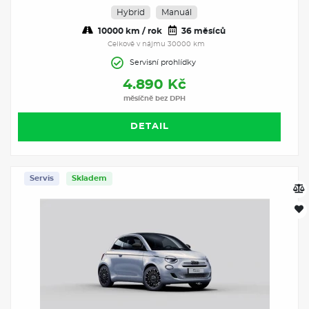
Hybrid
Manuál
10000 km / rok
36 měsíců
Celkově v nájmu 30000 km
Servisní prohlídky
4.890 Kč
měsíčně bez DPH
DETAIL
Servis
Skladem