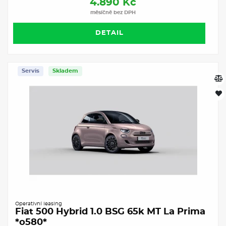
4.890 Kč
měsíčně bez DPH
DETAIL
Servis
Skladem
Operativní leasing
Fiat 500 Hybrid 1.0 BSG 65k MT La Prima
*o580*