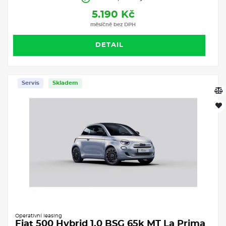
5.190 Kč
měsíčně bez DPH
DETAIL
Servis
Skladem
Operativní leasing
Fiat 500 Hybrid 1.0 BSG 65k MT La Prima