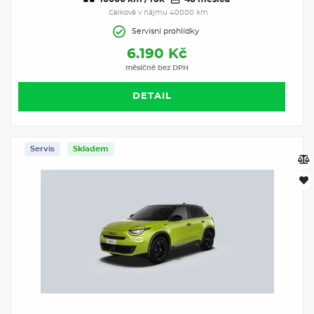
Celkově v nájmu 40000 km
Servisní prohlídky
6.190 Kč
měsíčně bez DPH
DETAIL
Servis
Skladem