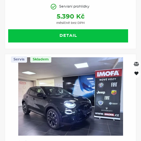
Servisní prohlídky
5.390 Kč
měsíčně bez DPH
DETAIL
Servis
Skladem