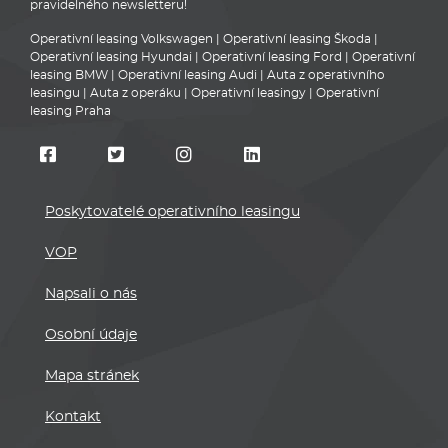
pravidelného newsletteru!
Operativní leasing Volkswagen
|
Operativní leasing Škoda
|
Operativní leasing Hyundai
|
Operativní leasing Ford
|
Operativní
leasing BMW
|
Operativní leasing Audi
|
Auta z operativního
leasingu
|
Auta z operáku
|
Operativní leasingy
|
Operativní
leasing Praha
Poskytovatelé operativního leasingu
VOP
Napsali o nás
Osobní údaje
Mapa stránek
Kontakt