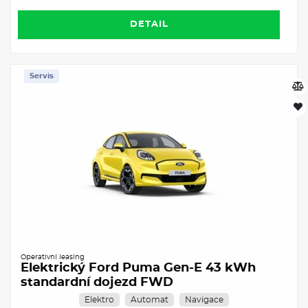
DETAIL
Servis
Operativní leasing
Elektrický Ford Puma Gen-E 43 kWh
standardní dojezd FWD
Elektro
Automat
Navigace