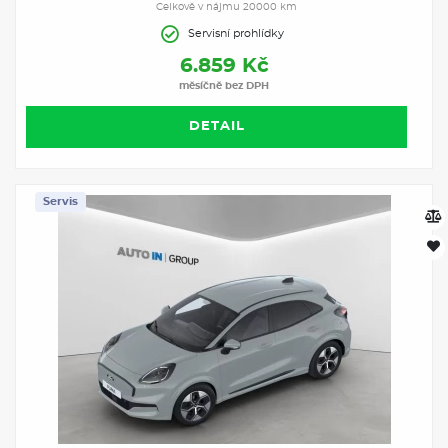
Celkově v nájmu 20000 km
Servisní prohlídky
6.859 Kč
měsíčně bez DPH
DETAIL
Servis