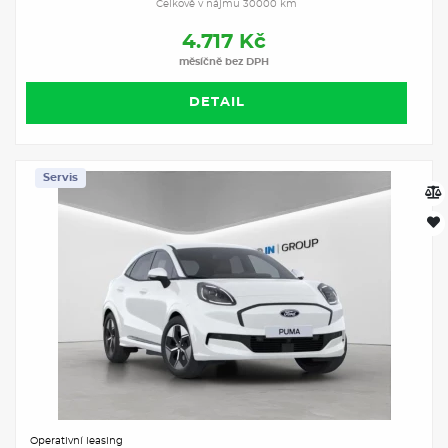
Celkově v nájmu 30000 km
4.717 Kč
měsíčně bez DPH
DETAIL
Servis
Operativní leasing