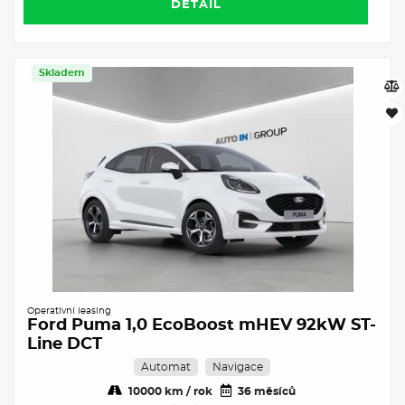
DETAIL
Skladem
Operativní leasing
Ford Puma 1,0 EcoBoost mHEV 92kW ST-
Line DCT
Automat
Navigace
10000 km / rok
36 měsíců