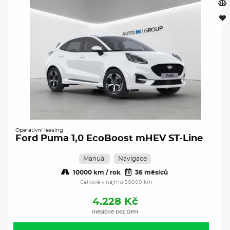
Operativní leasing
Ford Puma 1,0 EcoBoost mHEV ST-Line
Manuál
Navigace
10000 km / rok
36 měsíců
Celkově v nájmu 30000 km
4.228 Kč
měsíčně bez DPH