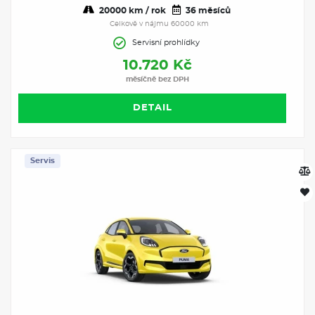
20000 km / rok
36 měsíců
Celkově v nájmu 60000 km
Servisní prohlídky
10.720 Kč
měsíčně bez DPH
DETAIL
Servis