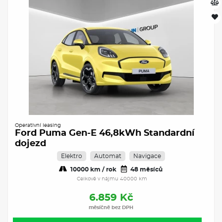
Operativní leasing
Ford Puma Gen-E 46,8kWh Standardní
dojezd
Elektro
Automat
Navigace
10000 km / rok
48 měsíců
Celkově v nájmu 40000 km
6.859 Kč
měsíčně bez DPH