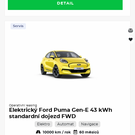
DETAIL
Servis
Operativní leasing
Elektrický Ford Puma Gen-E 43 kWh
standardní dojezd FWD
Elektro
Automat
Navigace
10000 km / rok
60 měsíců