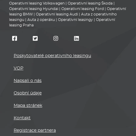
Operativní leasing Volkswagen
|
Operativní leasing Škoda
|
Operativní leasing Hyundai
|
Operativní leasing Ford
|
Operativní
leasing BMW
|
Operativní leasing Audi
|
Auta z operativního
leasingu
|
Auta z operáku
|
Operativní leasingy
|
Operativní
leasing Praha
Poskytovatelé operativního leasingu
VOP
Napsali o nás
Osobní údaje
Mapa stránek
Kontakt
Registrace partnera