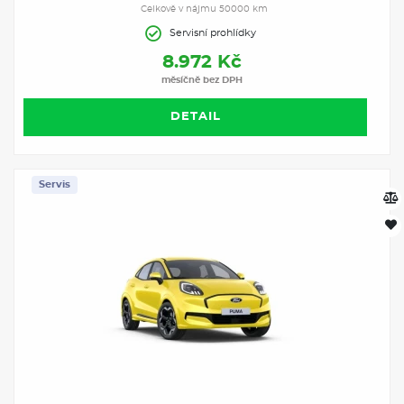
Celkově v nájmu 50000 km
Servisní prohlídky
8.972 Kč
měsíčně bez DPH
DETAIL
Servis