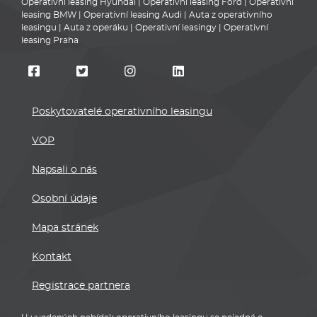
Operativní leasing Hyundai
|
Operativní leasing Ford
|
Operativní
leasing BMW
|
Operativní leasing Audi
|
Auta z operativního
leasingu
|
Auta z operáku
|
Operativní leasingy
|
Operativní
leasing Praha
Poskytovatelé operativního leasingu
VOP
Napsali o nás
Osobní údaje
Mapa stránek
Kontakt
Registrace partnera