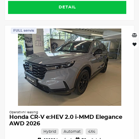
DETAIL
FULL servis
Operativní leasing
Honda CR-V e:HEV 2.0 i-MMD Elegance
AWD 2026
Hybrid
Automat
4X4