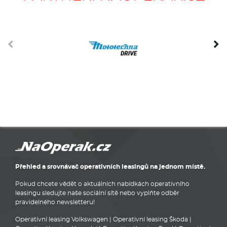
Přehled a srovnávač operativních leasingů na jednom místě.
Pokud chcete vědět o aktuálních nabídkách operativního
leasingu sledujte naše sociální sítě nebo vyplňte odběr
pravidelného newsletteru!
Operativní leasing Volkswagen
|
Operativní leasing Škoda
|