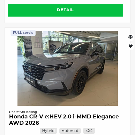
DETAIL
FULL servis
Operativní leasing
Honda CR-V e:HEV 2.0 i-MMD Elegance
AWD 2026
Hybrid
Automat
4X4