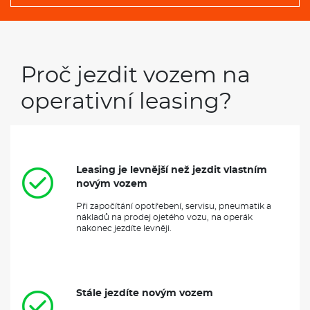
Proč jezdit vozem na
operativní leasing?
Leasing je levnější než jezdit vlastním
novým vozem
Při započítání opotřebení, servisu, pneumatik a
nákladů na prodej ojetého vozu, na operák
nakonec jezdíte levněji.
Stále jezdíte novým vozem