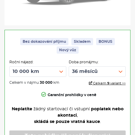
Bez dokazování příjmu
Skladem
BONUS
Nový vůz
Roční nájezd:
Doba pronájmu:
Celkem v nájmu
30 000
km
Celkem
9
variant >>
Garanční prohlídky v ceně
Neplatíte
žádný startovací či vstupní
poplatek nebo
akontaci
,
skládá se pouze vratná kauce
.