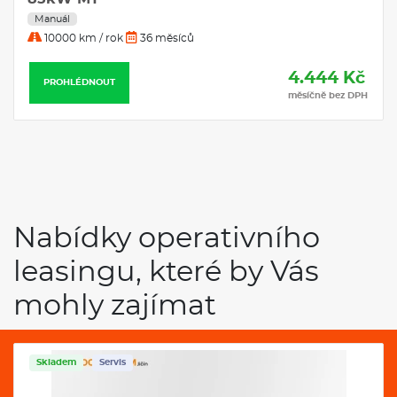
Manuál
10000 km / rok
36 měsíců
4.444 Kč
PROHLÉDNOUT
měsíčně bez DPH
Nabídky operativního
leasingu, které by Vás
mohly zajímat
Skladem
Servis