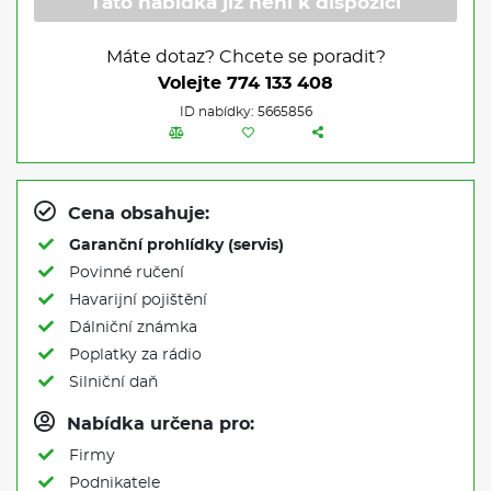
Tato nabídka již není k dispozici
Máte dotaz? Chcete se poradit?
Volejte
774 133 408
ID nabídky: 5665856
Cena obsahuje:
Garanční prohlídky (servis)
Povinné ručení
Havarijní pojištění
Dálniční známka
Poplatky za rádio
Silniční daň
Nabídka určena pro:
Firmy
Podnikatele