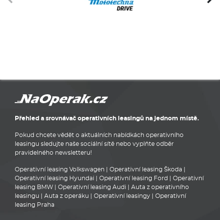
Přehled a srovnávač operativních leasingů na jednom místě.
Pokud chcete vědět o aktuálních nabídkách operativního
leasingu sledujte naše sociální sítě nebo vyplňte odběr
pravidelného newsletteru!
Operativní leasing Volkswagen
|
Operativní leasing Škoda
|
Operativní leasing Hyundai
|
Operativní leasing Ford
|
Operativní
leasing BMW
|
Operativní leasing Audi
|
Auta z operativního
leasingu
|
Auta z operáku
|
Operativní leasingy
|
Operativní
leasing Praha