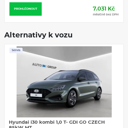
7.031 Kč
PROHLÉDNOUT
měsíčně bez DPH
Alternativy k vozu
Servis
Hyundai i30 kombi 1,0 T- GDI GO CZECH
85kW MT