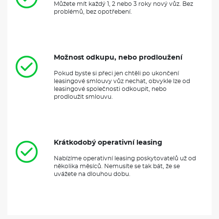
Můžete mít každý 1, 2 nebo 3 roky nový vůz. Bez
problémů, bez opotřebení.
Možnost odkupu, nebo prodloužení
Pokud byste si přeci jen chtěli po ukončení
leasingové smlouvy vůz nechat, obvykle lze od
leasingové společnosti odkoupit, nebo
prodloužit smlouvu.
Krátkodobý operativní leasing
Nabízíme operativní leasing poskytovatelů už od
několika měsíců. Nemusíte se tak bát, že se
uvážete na dlouhou dobu.