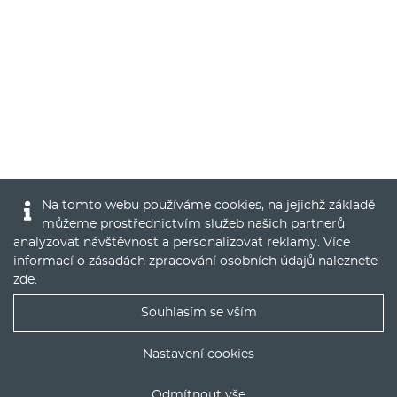
Na tomto webu používáme cookies, na jejichž základě
můžeme prostřednictvím služeb našich partnerů
analyzovat návštěvnost a personalizovat reklamy. Více
informací o zásadách zpracování osobních údajů naleznete
zde
.
Souhlasím se vším
Nejlepší nabídky operáku do Vašeho emailu
Nastavení cookies
Odmítnout vše