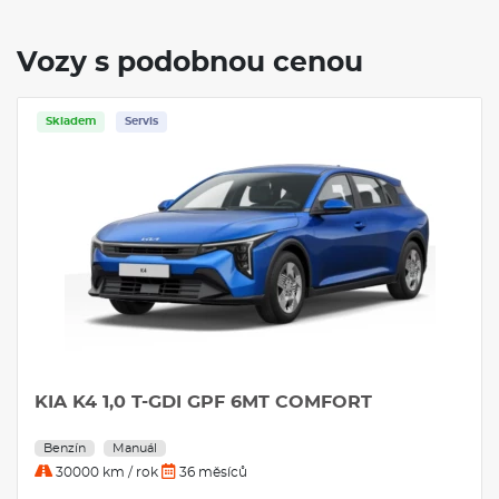
Vozy s podobnou cenou
Skladem
Servis
KIA K4 1,0 T-GDI GPF 6MT COMFORT
Benzín
Manuál
30000 km / rok
36 měsíců