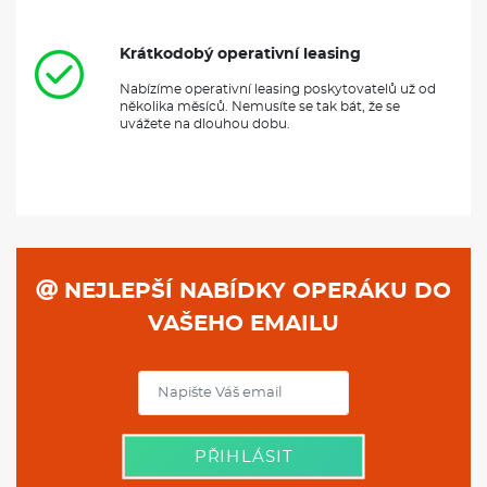
Krátkodobý operativní leasing
Nabízíme operativní leasing poskytovatelů už od
několika měsíců. Nemusíte se tak bát, že se
uvážete na dlouhou dobu.
NEJLEPŠÍ NABÍDKY OPERÁKU DO
VAŠEHO EMAILU
PŘIHLÁSIT