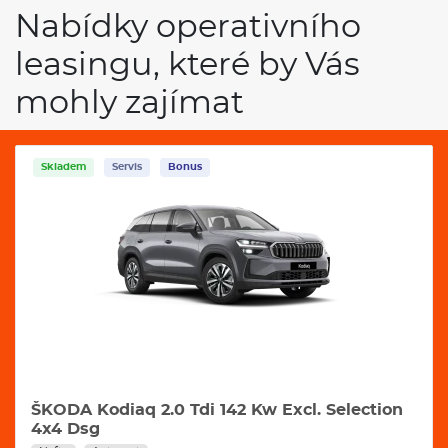
Klimatizace
Nabídky operativního
leasingu, které by Vás
mohly zajímat
Skladem
Servis
Bonus
ŠKODA Kodiaq 2.0 Tdi 142 Kw Excl. Selection
4x4 Dsg