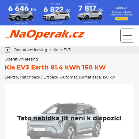
Operativní leasing Kia EV3 Earth 81.4 kWh 150 kW
Operativní leasing
>
Kia
>
EV3
Operativní leasing
Kia EV3 Earth 81.4 kWh 150 kW
Elektro
,
Hatchback / Liftback
,
Automat
,
Klimatizace
, 150 kw