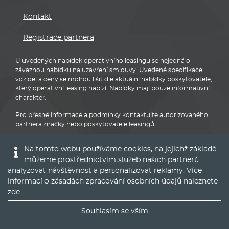
Kontakt
Registrace partnera
U uvedených nabídek operativního leasingu se nejedná o
závaznou nabídku na uzavření smlouvy. Uvedené specifikace
vozidel a ceny se mohou lišit dle aktuální nabídky poskytovatele,
který operativní leasing nabízí. Nabídky mají pouze informativní
charakter.
Pro přesné informace a podmínky kontaktujte autorizovaného
partnera značky nebo poskytovatele leasingů.
Na tomto webu používáme cookies, na jejichž základě
můžeme prostřednictvím služeb našich partnerů
analyzovat návštěvnost a personalizovat reklamy. Více
informací o zásadách zpracování osobních údajů naleznete
Audi
zde
.
Souhlasím se vším
Nejlepší nabídky operáku do Vašeho emailu