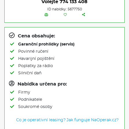
Volejte
774 133 408
ID nabídky: 5677750
Cena obsahuje:
Garanční prohlídky (servis)
Povinné ručení
Havarijní pojištění
Poplatky za rádio
Silniční daň
Nabídka určena pro:
Firmy
Podnikatele
Soukromé osoby
Co je operativní leasing?
Jak funguje NaOperak.cz?