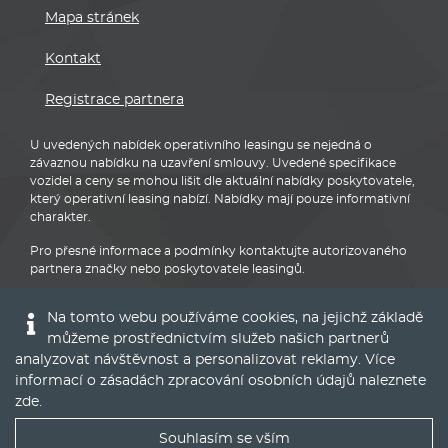
Mapa stránek
Kontakt
Registrace partnera
U uvedených nabídek operativního leasingu se nejedná o
závaznou nabídku na uzavření smlouvy. Uvedené specifikace
vozidel a ceny se mohou lišit dle aktuální nabídky poskytovatele,
který operativní leasing nabízí. Nabídky mají pouze informativní
charakter.
Pro přesné informace a podmínky kontaktujte autorizovaného
partnera značky nebo poskytovatele leasingů.
Na tomto webu používáme cookies, na jejichž základě
můžeme prostřednictvím služeb našich partnerů
analyzovat návštěvnost a personalizovat reklamy. Více
informací o zásadách zpracování osobních údajů naleznete
Audi
zde
.
Souhlasím se vším