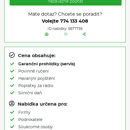
nezávazně poptat
Máte dotaz? Chcete se poradit?
Volejte
774 133 408
ID nabídky: 5677739
Cena obsahuje:
Garanční prohlídky (servis)
Povinné ručení
Havarijní pojištění
Poplatky za rádio
Silniční daň
Nabídka určena pro:
Firmy
Podnikatele
Soukromé osoby