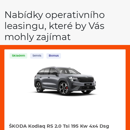
Nabídky operativního
leasingu, které by Vás
mohly zajímat
Skladem
Servis
Bonus
ŠKODA Kodiaq RS 2.0 Tsi 195 Kw 4x4 Dsg