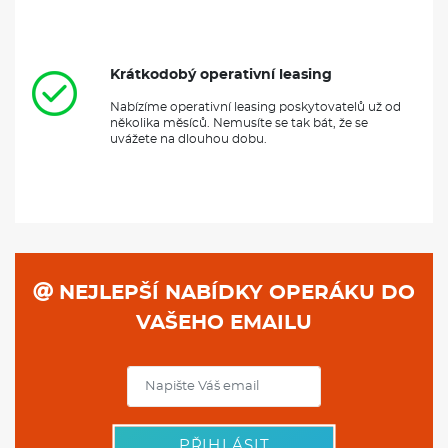
Krátkodobý operativní leasing
Nabízíme operativní leasing poskytovatelů už od
několika měsíců. Nemusíte se tak bát, že se
uvážete na dlouhou dobu.
NEJLEPŠÍ NABÍDKY OPERÁKU DO
VAŠEHO EMAILU
PŘIHLÁSIT