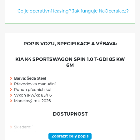
Co je operativní leasing?
Jak funguje NaOperak.cz?
POPIS VOZU, SPECIFIKACE A VÝBAVA:
KIA K4 SPORTSWAGON SPIN 1.0 T-GDI 85 KW
6M
Barva: Šedá Steel
Převodovka manuální
Pohon předních kol
Výkon (kW/k): 85/116
Modelový rok: 2026
DOSTUPNOST
Skladem: 1
Ve výrobě: 0
Zobrazit celý popis