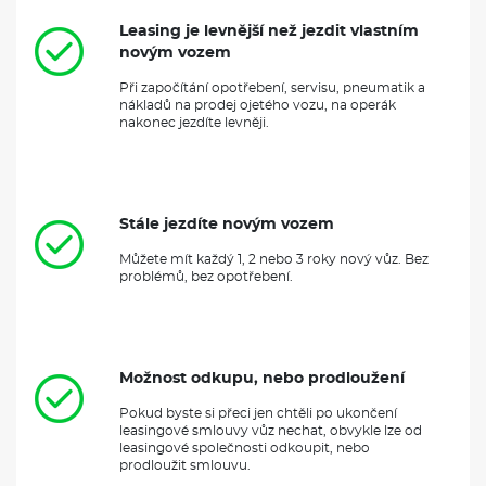
Leasing je levnější než jezdit vlastním
novým vozem
Při započítání opotřebení, servisu, pneumatik a
nákladů na prodej ojetého vozu, na operák
nakonec jezdíte levněji.
Stále jezdíte novým vozem
Můžete mít každý 1, 2 nebo 3 roky nový vůz. Bez
problémů, bez opotřebení.
Možnost odkupu, nebo prodloužení
Pokud byste si přeci jen chtěli po ukončení
leasingové smlouvy vůz nechat, obvykle lze od
leasingové společnosti odkoupit, nebo
prodloužit smlouvu.