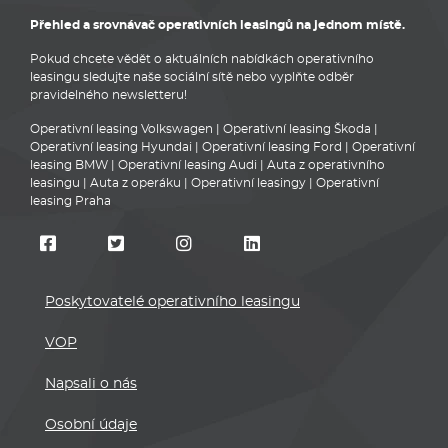
Přehled a srovnávač operativních leasingů na jednom místě.
Pokud chcete vědět o aktuálních nabídkách operativního
leasingu sledujte naše sociální sítě nebo vyplňte odběr
pravidelného newsletteru!
Operativní leasing Volkswagen
|
Operativní leasing Škoda
|
Operativní leasing Hyundai
|
Operativní leasing Ford
|
Operativní
leasing BMW
|
Operativní leasing Audi
|
Auta z operativního
leasingu
|
Auta z operáku
|
Operativní leasingy
|
Operativní
leasing Praha
Poskytovatelé operativního leasingu
VOP
Napsali o nás
Osobní údaje