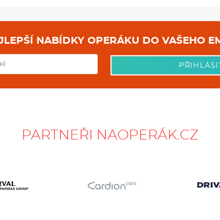
NEJLEPŠÍ NABÍDKY OPERÁKU DO
PŘIHLÁSI
PARTNEŘI NAOPERÁK.CZ