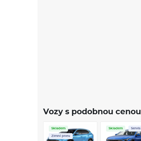
Vozy s podobnou cenou
Skladem
Skladem
Servis
Zimní pneu