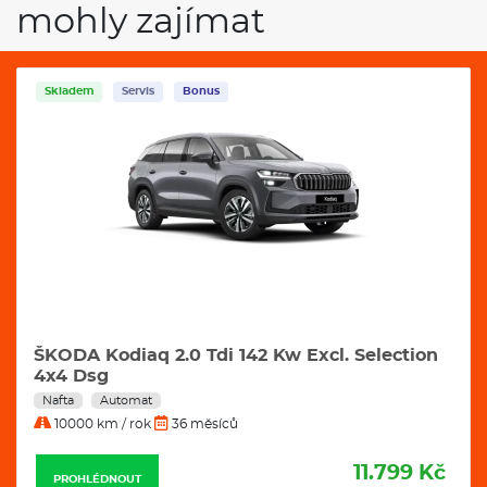
mohly zajímat
Skladem
Servis
Bonus
ŠKODA Kodiaq 2.0 Tdi 142 Kw Excl. Selection
4x4 Dsg
Nafta
Automat
10000 km / rok
36 měsíců
11.799 Kč
PROHLÉDNOUT