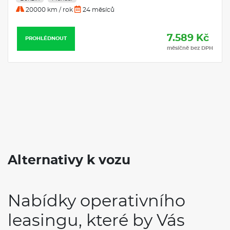
20000 km / rok
24 měsíců
7.589 Kč
PROHLÉDNOUT
měsíčně bez DPH
Alternativy k vozu
Nabídky operativního
leasingu, které by Vás