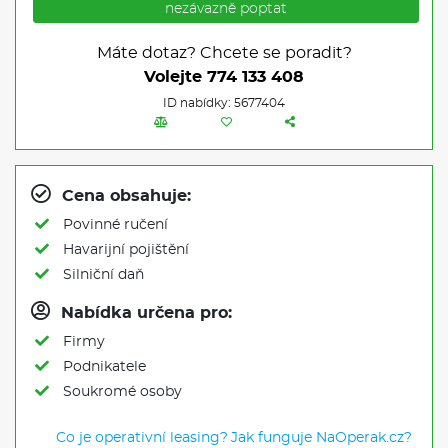
nezávazně poptat
Máte dotaz? Chcete se poradit?
Volejte
774 133 408
ID nabídky: 5677404
Cena obsahuje:
Povinné ručení
Havarijní pojištění
Silniční daň
Nabídka určena pro:
Firmy
Podnikatele
Soukromé osoby
Co je operativní leasing?
Jak funguje NaOperak.cz?