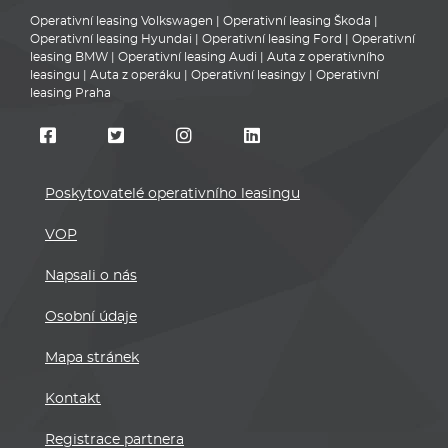
Operativní leasing Volkswagen
|
Operativní leasing Škoda
|
Operativní leasing Hyundai
|
Operativní leasing Ford
|
Operativní
leasing BMW
|
Operativní leasing Audi
|
Auta z operativního
leasingu
|
Auta z operáku
|
Operativní leasingy
|
Operativní
leasing Praha
Poskytovatelé operativního leasingu
VOP
Napsali o nás
Osobní údaje
Mapa stránek
Kontakt
Registrace partnera