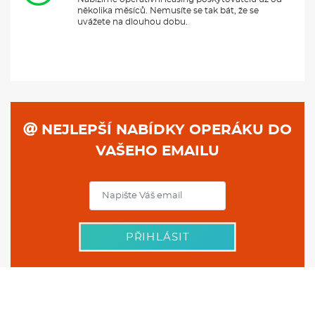
několika měsíců. Nemusíte se tak bát, že se
uvážete na dlouhou dobu.
NEJLEPŠÍ NABÍDKY OPERÁKU DO
VAŠEHO EMAILU
PŘIHLÁSIT