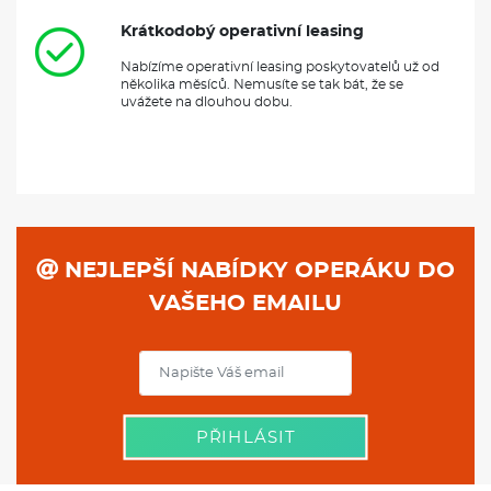
Krátkodobý operativní leasing
Nabízíme operativní leasing poskytovatelů už od
několika měsíců. Nemusíte se tak bát, že se
uvážete na dlouhou dobu.
NEJLEPŠÍ NABÍDKY OPERÁKU DO
VAŠEHO EMAILU
PŘIHLÁSIT