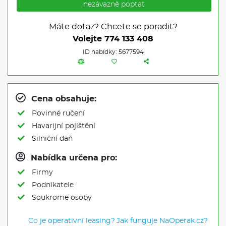
nezávazně poptat
Máte dotaz? Chcete se poradit?
Volejte
774 133 408
ID nabídky: 5677594
Cena obsahuje:
Povinné ručení
Havarijní pojištění
Silniční daň
Nabídka určena pro:
Firmy
Podnikatele
Soukromé osoby
Co je operativní leasing?
Jak funguje NaOperak.cz?