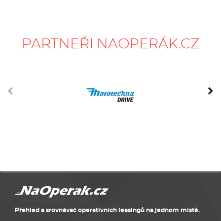
PARTNEŘI NAOPERÁK.CZ
Přehled a srovnávač operativních leasingů na jednom místě.