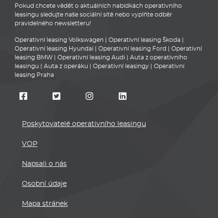
Pokud chcete vědět o aktuálních nabídkách operativního
leasingu sledujte naše sociální sítě nebo vyplňte odběr
pravidelného newsletteru!
Operativní leasing Volkswagen
|
Operativní leasing Škoda
|
Operativní leasing Hyundai
|
Operativní leasing Ford
|
Operativní
leasing BMW
|
Operativní leasing Audi
|
Auta z operativního
leasingu
|
Auta z operáku
|
Operativní leasingy
|
Operativní
leasing Praha
Poskytovatelé operativního leasingu
VOP
Napsali o nás
Osobní údaje
Mapa stránek