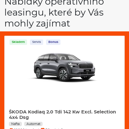
Nabídky operativního
leasingu, které by Vás
mohly zajímat
Skladem
Servis
Bonus
ŠKODA Kodiaq 2.0 Tdi 142 Kw Excl. Selection
4x4 Dsg
Nafta
Automat