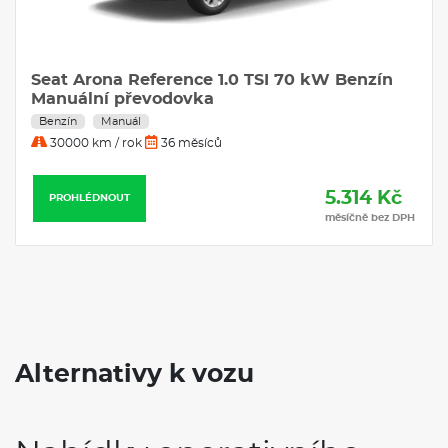
Seat Arona Reference 1.0 TSI 70 kW Benzín
Manuální převodovka
Benzín
Manuál
30000 km / rok
36 měsíců
5.314 Kč
PROHLÉDNOUT
měsíčně bez DPH
Alternativy k vozu