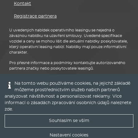
Kontakt
Registrace partnera
U uvedených nabídek operativního leasingu se nejedná o
závaznou nabídku na uzavření smlouvy. Uvedené specifikace
vozidel a ceny se mohou lišit dle aktuální nabídky poskytovatele,
který operativní leasing nabízí. Nabídky mají pouze informativní
charakter.
Pro přesné informace a podmínky kontaktujte autorizovaného
partnera značky nebo poskytovatele leasingů.
Na tomto webu používáme cookies, na jejichž základě
můžeme prostřednictvím služeb našich partnerů
analyzovat návštěvnost a personalizovat reklamy. Více
informací o zásadách zpracování osobních údajů naleznete
Audi
zde
.
Souhlasím se vším
Nejlepší nabídky operáku do Vašeho emailu
Nastavení cookies