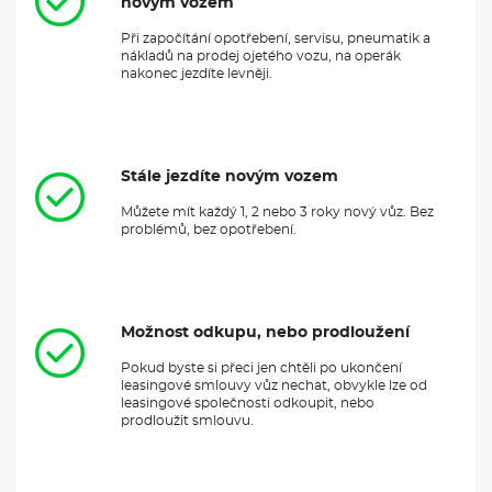
novým vozem
Při započítání opotřebení, servisu, pneumatik a
nákladů na prodej ojetého vozu, na operák
nakonec jezdíte levněji.
Stále jezdíte novým vozem
Můžete mít každý 1, 2 nebo 3 roky nový vůz. Bez
problémů, bez opotřebení.
Možnost odkupu, nebo prodloužení
Pokud byste si přeci jen chtěli po ukončení
leasingové smlouvy vůz nechat, obvykle lze od
leasingové společnosti odkoupit, nebo
prodloužit smlouvu.