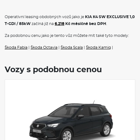
Operativní leasing obdobných vozů jako je
KIA K4 SW EXCLUSIVE 1,0
T-GDi / 85kW
začíná již na
6.218
Kč měsíčně bez DPH
.
Za podobnou cenu jako je tento vůz můžete mít také tyto modely:
Škoda Fabia
|
Škoda Octavia
|
Škoda Scala
|
Škoda Kamiq
|
Vozy s podobnou cenou