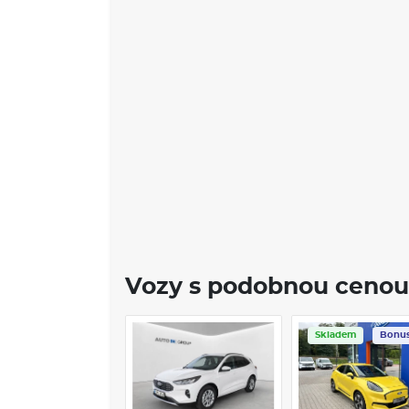
Vozy s podobnou cenou
Skladem
Bonu