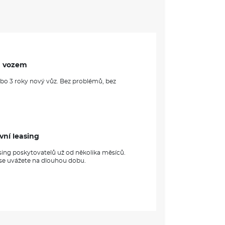
m vozem
ebo 3 roky nový vůz. Bez problémů, bez
vní leasing
sing poskytovatelů už od několika měsíců.
 se uvážete na dlouhou dobu.