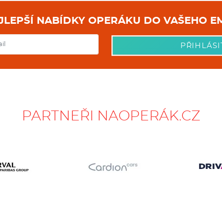
NEJLEPŠÍ NABÍDKY OPERÁKU DO
PŘIHLÁSI
PARTNEŘI NAOPERÁK.CZ