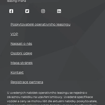
leasing Praha
Poskytovatelé operativního leasingu
VOP
Napsali o nás
Osobní údaje
Mapa stránek
Kontakt
Registrace partnera
U uvedených nabídek operativního leasingu se nejedná o
závaznou nabídku na uzavření smlouvy. Uvedené specifikace
vozidel a ceny se mohou lišit dle aktuální nabídky poskytovatele,