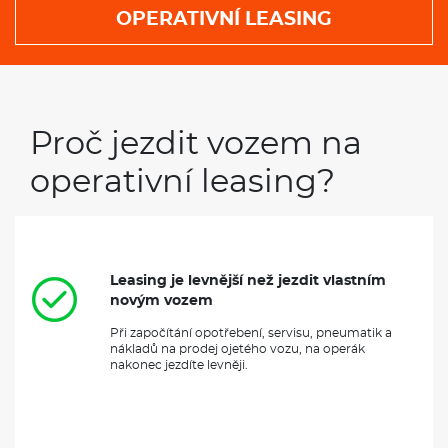
OPERATIVNÍ LEASING
Proč jezdit vozem na
operativní leasing?
Leasing je levnější než jezdit vlastním
novým vozem
Při započítání opotřebení, servisu, pneumatik a
nákladů na prodej ojetého vozu, na operák
nakonec jezdíte levněji.