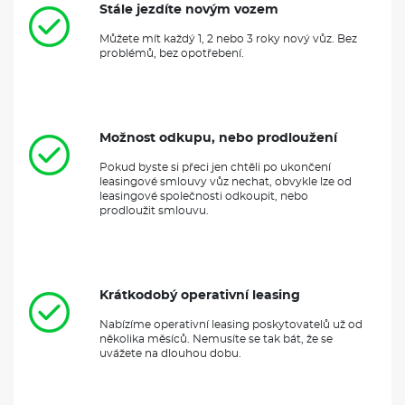
Stále jezdíte novým vozem
Můžete mít každý 1, 2 nebo 3 roky nový vůz. Bez
problémů, bez opotřebení.
Možnost odkupu, nebo prodloužení
Pokud byste si přeci jen chtěli po ukončení
leasingové smlouvy vůz nechat, obvykle lze od
leasingové společnosti odkoupit, nebo
prodloužit smlouvu.
Krátkodobý operativní leasing
Nabízíme operativní leasing poskytovatelů už od
několika měsíců. Nemusíte se tak bát, že se
uvážete na dlouhou dobu.