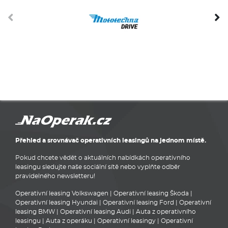
Přehled a srovnávač operativních leasingů na jednom místě.
Pokud chcete vědět o aktuálních nabídkách operativního
leasingu sledujte naše sociální sítě nebo vyplňte odběr
pravidelného newsletteru!
Operativní leasing Volkswagen
|
Operativní leasing Škoda
|
Operativní leasing Hyundai
|
Operativní leasing Ford
|
Operativní
leasing BMW
|
Operativní leasing Audi
|
Auta z operativního
leasingu
|
Auta z operáku
|
Operativní leasingy
|
Operativní