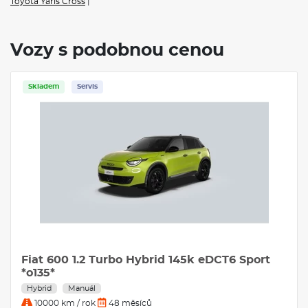
Toyota Yaris Cross
|
Vozy s podobnou cenou
Skladem
Servis
Fiat 600 1.2 Turbo Hybrid 145k eDCT6 Sport
*o135*
Hybrid
Manuál
10000 km / rok
48 měsíců