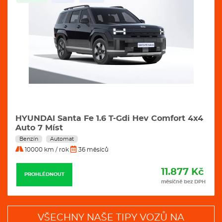
HYUNDAI Santa Fe 1.6 T-Gdi Hev Comfort 4x4
Auto 7 Míst
Benzín
Automat
10000 km / rok
36 měsíců
11.877 Kč
PROHLÉDNOUT
měsíčně bez DPH
VŠECHNY NAŠE TIPY VOZŮ NA