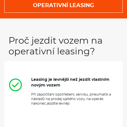
OPERATIVNÍ LEASING
Proč jezdit vozem na
operativní leasing?
Leasing je levnější než jezdit vlastním
novým vozem
Při započítání opotřebení, servisu, pneumatik a
nákladů na prodej ojetého vozu, na operák
nakonec jezdíte levněji.