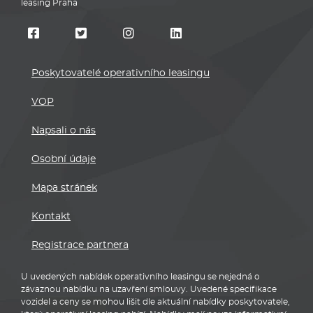
leasing Praha
Poskytovatelé operativního leasingu
VOP
Napsali o nás
Osobní údaje
Mapa stránek
Kontakt
Registrace partnera
U uvedených nabídek operativního leasingu se nejedná o
závaznou nabídku na uzavření smlouvy. Uvedené specifikace
vozidel a ceny se mohou lišit dle aktuální nabídky poskytovatele,