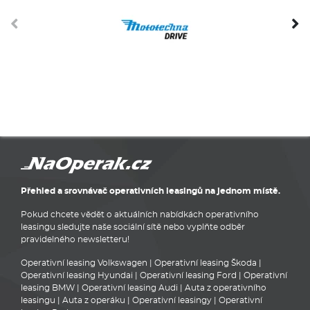
Přehled a srovnávač operativních leasingů na jednom místě.
Pokud chcete vědět o aktuálních nabídkách operativního
leasingu sledujte naše sociální sítě nebo vyplňte odběr
pravidelného newsletteru!
Operativní leasing Volkswagen
|
Operativní leasing Škoda
|
Operativní leasing Hyundai
|
Operativní leasing Ford
|
Operativní
leasing BMW
|
Operativní leasing Audi
|
Auta z operativního
leasingu
|
Auta z operáku
|
Operativní leasingy
|
Operativní