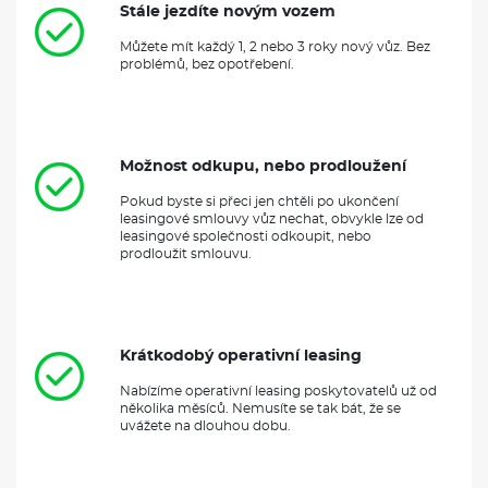
Stále jezdíte novým vozem
Můžete mít každý 1, 2 nebo 3 roky nový vůz. Bez
problémů, bez opotřebení.
Možnost odkupu, nebo prodloužení
Pokud byste si přeci jen chtěli po ukončení
leasingové smlouvy vůz nechat, obvykle lze od
leasingové společnosti odkoupit, nebo
prodloužit smlouvu.
Krátkodobý operativní leasing
Nabízíme operativní leasing poskytovatelů už od
několika měsíců. Nemusíte se tak bát, že se
uvážete na dlouhou dobu.