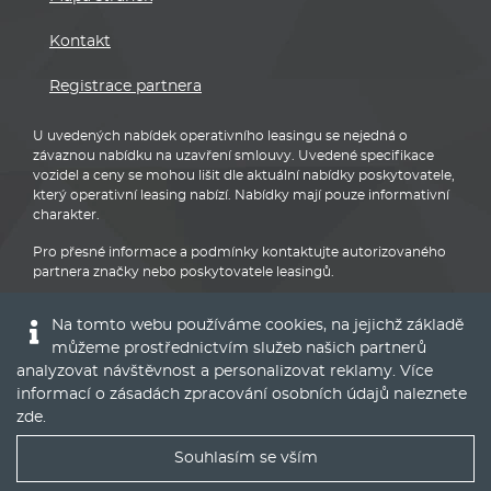
Kontakt
Registrace partnera
U uvedených nabídek operativního leasingu se nejedná o
závaznou nabídku na uzavření smlouvy. Uvedené specifikace
vozidel a ceny se mohou lišit dle aktuální nabídky poskytovatele,
který operativní leasing nabízí. Nabídky mají pouze informativní
charakter.
Pro přesné informace a podmínky kontaktujte autorizovaného
partnera značky nebo poskytovatele leasingů.
Na tomto webu používáme cookies, na jejichž základě
můžeme prostřednictvím služeb našich partnerů
analyzovat návštěvnost a personalizovat reklamy. Více
informací o zásadách zpracování osobních údajů naleznete
Audi
zde
.
Souhlasím se vším
Nejlepší nabídky operáku do Vašeho emailu