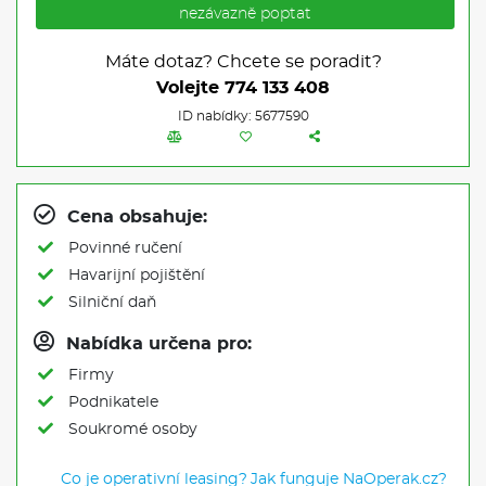
nezávazně poptat
Máte dotaz? Chcete se poradit?
Volejte
774 133 408
ID nabídky: 5677590
Cena obsahuje:
Povinné ručení
Havarijní pojištění
Silniční daň
Nabídka určena pro:
Firmy
Podnikatele
Soukromé osoby
Co je operativní leasing?
Jak funguje NaOperak.cz?