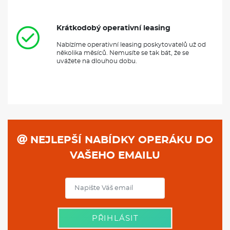
Krátkodobý operativní leasing
Nabízíme operativní leasing poskytovatelů už od
několika měsíců. Nemusíte se tak bát, že se
uvážete na dlouhou dobu.
NEJLEPŠÍ NABÍDKY OPERÁKU DO
VAŠEHO EMAILU
PŘIHLÁSIT