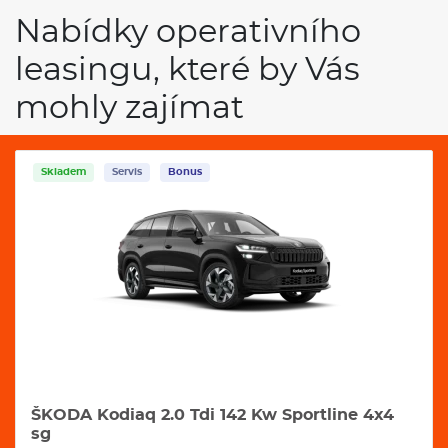
Nabídky operativního
leasingu, které by Vás
mohly zajímat
Skladem
Servis
Bonus
ŠKODA Kodiaq 2.0 Tdi 142 Kw Sportline 4x4
sg