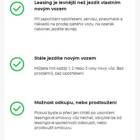
Leasing je levnější než jezdit vlastním
novým vozem
Při započítání opotřebení, servisu, pneumatik a
nákladů na prodej ojetého vozu, na operák
nakonec jezdíte levněji.
Stále jezdíte novým vozem
Můžete mít každý 1, 2 nebo 3 roky nový vůz. Bez
problémů, bez opotřebení.
Možnost odkupu, nebo prodloužení
Pokud byste si přeci jen chtěli po ukončení
leasingové smlouvy vůz nechat, obvykle lze od
leasingové společnosti odkoupit, nebo
prodloužit smlouvu.