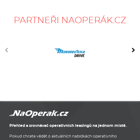
PARTNEŘI NAOPERÁK.CZ
Přehled a srovnávač operativních leasingů na jednom místě.
Pokud chcete vědět o aktuálních nabídkách operativního