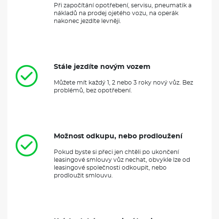
Při započítání opotřebení, servisu, pneumatik a
nákladů na prodej ojetého vozu, na operák
nakonec jezdíte levněji.
Stále jezdíte novým vozem
Můžete mít každý 1, 2 nebo 3 roky nový vůz. Bez
problémů, bez opotřebení.
Možnost odkupu, nebo prodloužení
Pokud byste si přeci jen chtěli po ukončení
leasingové smlouvy vůz nechat, obvykle lze od
leasingové společnosti odkoupit, nebo
prodloužit smlouvu.