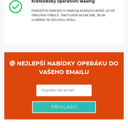
Krátkodobý operativní leasing
Nabízíme operativní leasing poskytovatelů už od
několika měsíců. Nemusíte se tak bát, že se
uvážete na dlouhou dobu.
NEJLEPŠÍ NABÍDKY OPERÁKU DO
VAŠEHO EMAILU
PŘIHLÁSIT