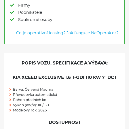
Firmy
Podnikatele
Soukromé osoby
Co je operativní leasing?
Jak funguje NaOperak.cz?
POPIS VOZU, SPECIFIKACE A VÝBAVA:
KIA XCEED EXCLUSIVE 1.6 T-GDI 110 KW 7° DCT
Barva: Červená Magma
Převodovka automatická
Pohon předních kol
Výkon (kW/k): 110/150
Modelový rok: 2026
DOSTUPNOST