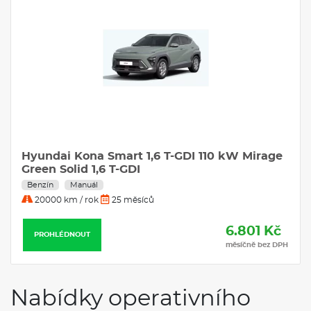
Hyundai Kona Smart 1,6 T-GDI 110 kW Mirage
Green Solid 1,6 T-GDI
Benzín
Manuál
20000 km / rok
25 měsíců
6.801 Kč
PROHLÉDNOUT
měsíčně bez DPH
Nabídky operativního