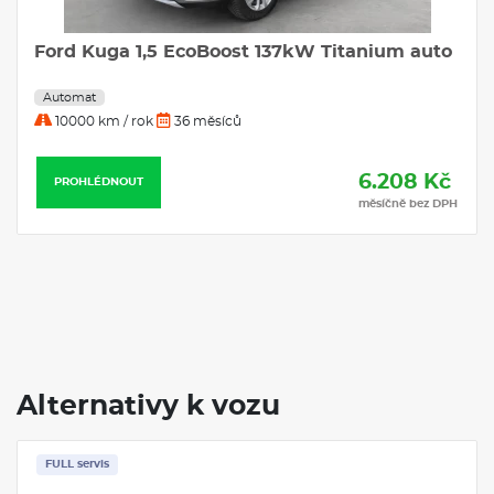
Ford Kuga 1,5 EcoBoost 137kW Titanium auto
Automat
10000 km / rok
36 měsíců
6.208 Kč
PROHLÉDNOUT
měsíčně bez DPH
Alternativy k vozu
FULL servis