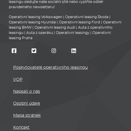
leasingu sledujte naše sociální sítě nebo vyplňte odběr
pravidelného newsletteru!
Operativní leasing Volkswagen
|
Operativní leasing Škoda
|
Operativní leasing Hyundai
|
Operativní leasing Ford
|
Operativní
leasing BMW
|
Operativní leasing Audi
|
Auta z operativního
leasingu
|
Auta z operáku
|
Operativní leasingy
|
Operativní
leasing Praha
Poskytovatelé operativního leasingu
VOP
Napsali o nás
Osobní údaje
Mapa stránek
Kontakt