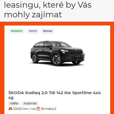
leasingu, které by Vás
mohly zajímat
Skladem
Servis
Bonus
ŠKODA Kodiaq 2.0 Tdi 142 Kw Sportline 4x4
sg
Nafta
Automat
10000 km / rok
36 měsíců