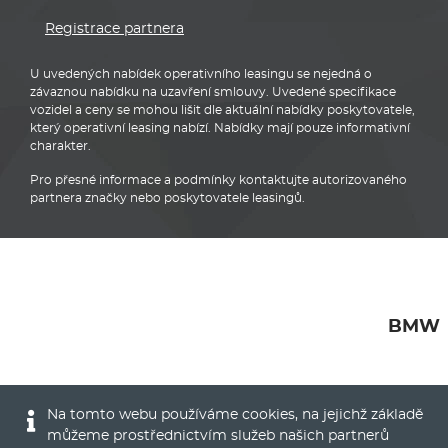
Registrace partnera
U uvedených nabídek operativního leasingu se nejedná o
závaznou nabídku na uzavření smlouvy. Uvedené specifikace
vozidel a ceny se mohou lišit dle aktuální nabídky poskytovatele,
který operativní leasing nabízí. Nabídky mají pouze informativní
charakter.
Pro přesné informace a podmínky kontaktujte autorizovaného
partnera značky nebo poskytovatele leasingů.
BMW
Na tomto webu používáme cookies, na jejichž základě
můžeme prostřednictvím služeb našich partnerů
© 2016 - 2022
Global Vision a.s.
|
Nastavení cookies