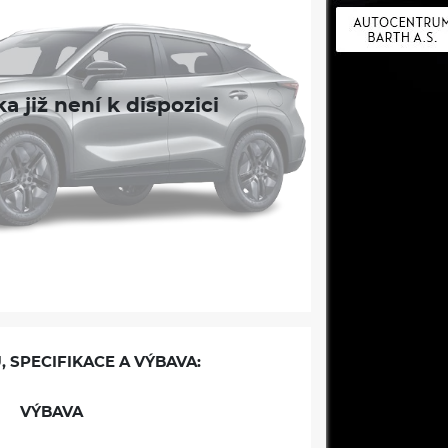
, SPECIFIKACE A VÝBAVA:
VÝBAVA