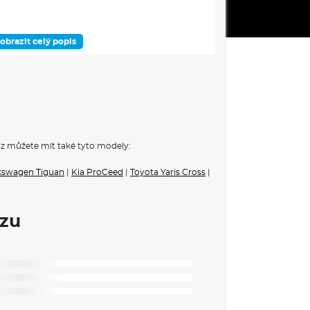
ky nastavitelné v 6 směrech
obrazit celý popis
sedadel
z můžete mít také tyto modely:
kswagen Tiguan
|
Kia ProCeed
|
Toyota Yaris Cross
|
středový
pruhu
ozu