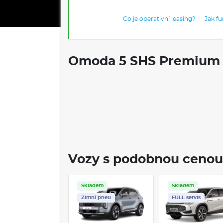
Co je operativní leasing?
Jak f
Omoda 5 SHS Premium 1
Vozy s podobnou cenou
Skladem
Skladem
Zimní pneu
FULL servis