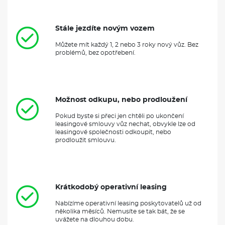
Stále jezdíte novým vozem
Můžete mít každý 1, 2 nebo 3 roky nový vůz. Bez
problémů, bez opotřebení.
Možnost odkupu, nebo prodloužení
Pokud byste si přeci jen chtěli po ukončení
leasingové smlouvy vůz nechat, obvykle lze od
leasingové společnosti odkoupit, nebo
prodloužit smlouvu.
Krátkodobý operativní leasing
Nabízíme operativní leasing poskytovatelů už od
několika měsíců. Nemusíte se tak bát, že se
uvážete na dlouhou dobu.