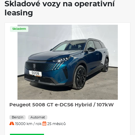
Skladové vozy na operativní
leasing
Skladem
Peugeot 5008 GT e-DCS6 Hybrid / 107kW
Benzín
Automat
15000 km / rok
25 měsíců