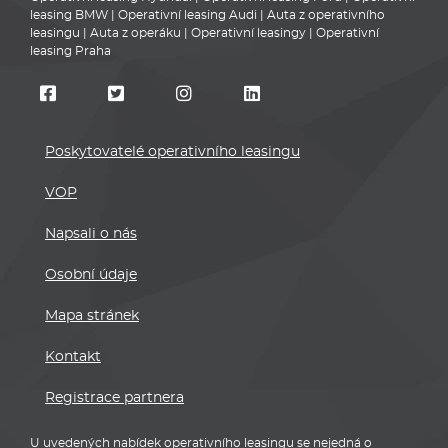
leasing BMW
|
Operativní leasing Audi
|
Auta z operativního
leasingu
|
Auta z operáku
|
Operativní leasingy
|
Operativní
leasing Praha
Poskytovatelé operativního leasingu
VOP
Napsali o nás
Osobní údaje
Mapa stránek
Kontakt
Registrace partnera
U uvedených nabídek operativního leasingu se nejedná o