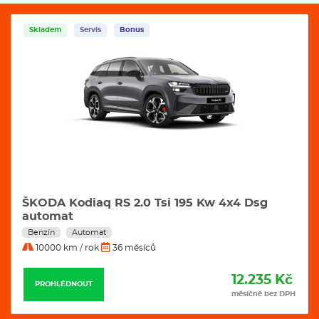
Skladem
Servis
Bonus
ŠKODA Kodiaq RS 2.0 Tsi 195 Kw 4x4 Dsg
automat
Benzín
Automat
10000 km / rok
36 měsíců
12.235 Kč
PROHLÉDNOUT
měsíčně bez DPH