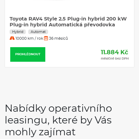
Toyota RAV4 Style 2.5 Plug-in hybrid 200 kW
Plug-in hybrid Automatická převodovka
Hybrid
Automat
10000 km / rok
36 měsíců
11.884 Kč
PROHLÉDNOUT
měsíčně bez DPH
Nabídky operativního
leasingu, které by Vás
mohly zajímat