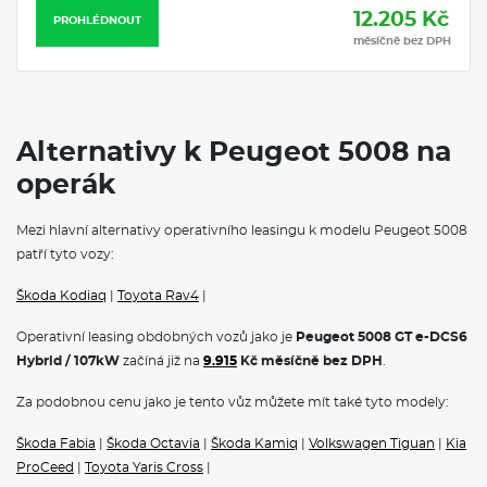
12.205 Kč
PROHLÉDNOUT
měsíčně bez DPH
Alternativy k Peugeot 5008 na
operák
Mezi hlavní alternativy operativního leasingu k modelu Peugeot 5008
patří tyto vozy:
Škoda Kodiaq
|
Toyota Rav4
|
Operativní leasing obdobných vozů jako je
Peugeot 5008 GT e-DCS6
Hybrid / 107kW
začíná již na
9.915
Kč měsíčně bez DPH
.
Za podobnou cenu jako je tento vůz můžete mít také tyto modely:
Škoda Fabia
|
Škoda Octavia
|
Škoda Kamiq
|
Volkswagen Tiguan
|
Kia
ProCeed
|
Toyota Yaris Cross
|