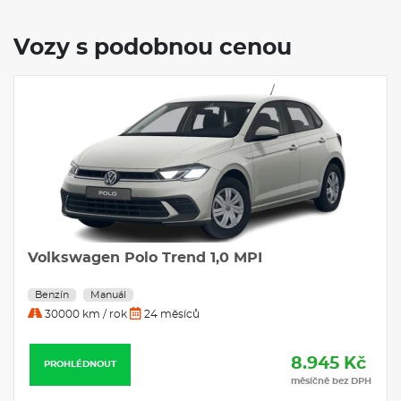
Vozy s podobnou cenou
Volkswagen Polo Trend 1,0 MPI
Benzín
Manuál
30000 km / rok
24 měsíců
8.945 Kč
PROHLÉDNOUT
měsíčně bez DPH