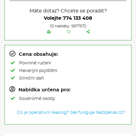
Máte dotaz? Chcete se poradit?
Volejte
774 133 408
ID nabídky: 5677572
Cena obsahuje:
Povinné ručení
Havarijní pojištění
Silniční daň
Nabídka určena pro:
Soukromé osoby
Co je operativní leasing?
Jak funguje NaOperak.cz?