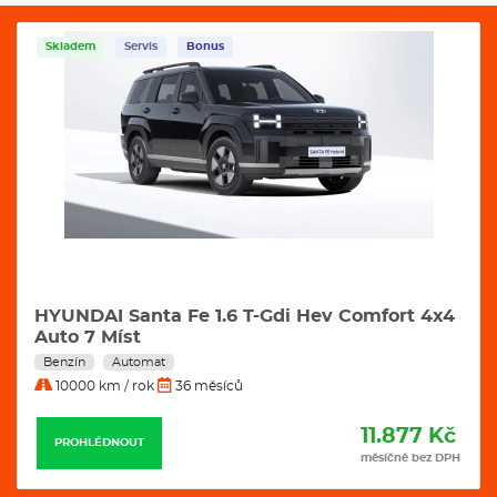
Skladem
Servis
Bonus
HYUNDAI Santa Fe 1.6 T-Gdi Hev Comfort 4x4
Auto 7 Míst
Benzín
Automat
10000 km / rok
36 měsíců
11.877 Kč
PROHLÉDNOUT
měsíčně bez DPH