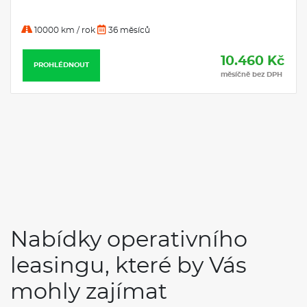
10000 km / rok
36 měsíců
10.460 Kč
PROHLÉDNOUT
měsíčně bez DPH
Nabídky operativního
leasingu, které by Vás
mohly zajímat