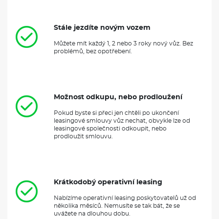
Stále jezdíte novým vozem
Můžete mít každý 1, 2 nebo 3 roky nový vůz. Bez
problémů, bez opotřebení.
Možnost odkupu, nebo prodloužení
Pokud byste si přeci jen chtěli po ukončení
leasingové smlouvy vůz nechat, obvykle lze od
leasingové společnosti odkoupit, nebo
prodloužit smlouvu.
Krátkodobý operativní leasing
Nabízíme operativní leasing poskytovatelů už od
několika měsíců. Nemusíte se tak bát, že se
uvážete na dlouhou dobu.