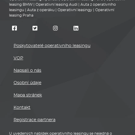
leasing BMW
|
Operativní leasing Audi
|
Auta z operativního
leasingu
|
Auta z operáku
|
Operativní leasingy
|
Operativní
leasing Praha
Poskytovatelé operativního leasingu
VOP
Napsali o nás
Osobní údaje
Mapa stránek
Kontakt
Registrace partnera
U uvedených nabídek operativního leasingu se nejedná o