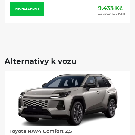
9.433 Kč
PROHLÉDNOUT
měsíčně bez DPH
Alternativy k vozu
Toyota RAV4 Comfort 2,5