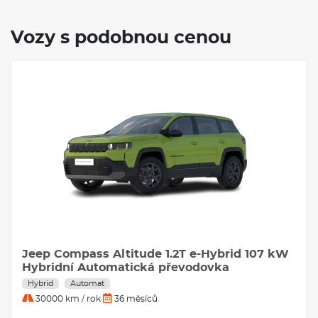
Vozy s podobnou cenou
Jeep Compass Altitude 1.2T e-Hybrid 107 kW
Hybridní Automatická převodovka
Hybrid
Automat
30000 km / rok
36 měsíců