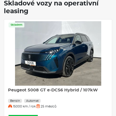
Skladové vozy na operativní
leasing
Skladem
Peugeot 5008 GT e-DCS6 Hybrid / 107kW
Benzín
Automat
15000 km / rok
25 měsíců