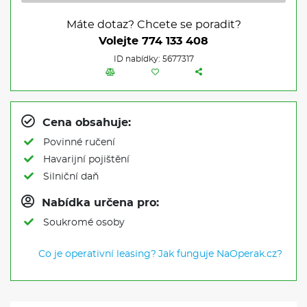
Máte dotaz? Chcete se poradit?
Volejte
774 133 408
ID nabídky: 5677317
Cena obsahuje:
Povinné ručení
Havarijní pojištění
Silniční daň
Nabídka určena pro:
Soukromé osoby
Co je operativní leasing?
Jak funguje NaOperak.cz?