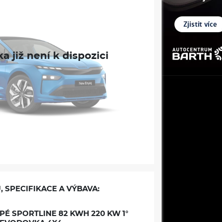
, SPECIFIKACE A VÝBAVA:
É SPORTLINE 82 KWH 220 KW 1°