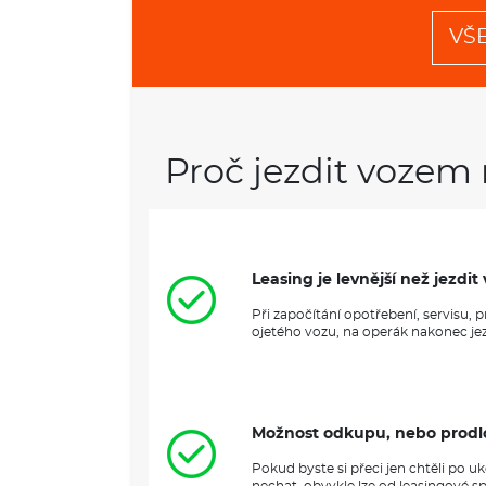
VŠ
Proč jezdit vozem 
Leasing je levnější než jezd
Při započítání opotřebení, servisu,
ojetého vozu, na operák nakonec jezd
Možnost odkupu, nebo prodl
Pokud byste si přeci jen chtěli po 