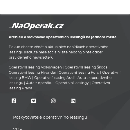
Přehled a srovnávač operativních leasingů na jednom místě.
Pokud chcete vědět o aktuálních nabídkách operativního
leasingu sledujte naše sociální sítě nebo vyplňte odběr
pravidelného newsletteru!
Operativní leasing Volkswagen
|
Operativní leasing Škoda
|
Operativní leasing Hyundai
|
Operativní leasing Ford
|
Operativní
leasing BMW
|
Operativní leasing Audi
|
Auta z operativního
leasingu
|
Auta z operáku
|
Operativní leasingy
|
Operativní
leasing Praha
Poskytovatelé operativního leasingu
VOP