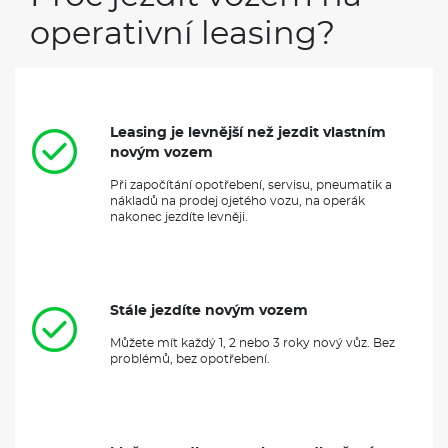
operativní leasing?
Leasing je levnější než jezdit vlastním
novým vozem
Při započítání opotřebení, servisu, pneumatik a
nákladů na prodej ojetého vozu, na operák
nakonec jezdíte levněji.
Stále jezdíte novým vozem
Můžete mít každý 1, 2 nebo 3 roky nový vůz. Bez
problémů, bez opotřebení.