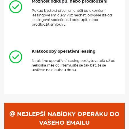
Možnost odkupu, nebo prodloužení
Pokud byste si přeci jen chtěli po ukončení
leasingové smlouvy vůz nechat, obvykle lze od
leasingové společnosti odkoupit, nebo
prodloužit smlouvu.
Krátkodobý operativní leasing
Nabízíme operativní leasing poskytovatelů už od
několika měsíců. Nemusíte se tak bát, že se
uvážete na dlouhou dobu.
NEJLEPŠÍ NABÍDKY OPERÁKU DO
VAŠEHO EMAILU