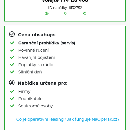
Volejte
774 133 408
ID nabídky: 6132752
Cena obsahuje:
Garanční prohlídky (servis)
Povinné ručení
Havarijní pojištění
Poplatky za rádio
Silniční daň
Nabídka určena pro:
Firmy
Podnikatele
Soukromé osoby
Co je operativní leasing?
Jak funguje NaOperak.cz?