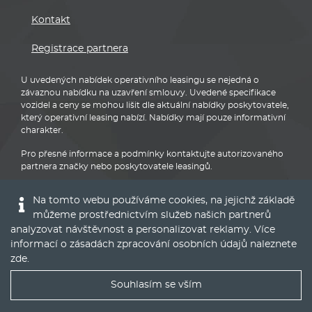
Kontakt
Registrace partnera
U uvedených nabídek operativního leasingu se nejedná o
závaznou nabídku na uzavření smlouvy. Uvedené specifikace
vozidel a ceny se mohou lišit dle aktuální nabídky poskytovatele,
který operativní leasing nabízí. Nabídky mají pouze informativní
charakter.
Pro přesné informace a podmínky kontaktujte autorizovaného
partnera značky nebo poskytovatele leasingů.
Na tomto webu používáme cookies, na jejichž základě
můžeme prostřednictvím služeb našich partnerů
analyzovat návštěvnost a personalizovat reklamy. Více
informací o zásadách zpracování osobních údajů naleznete
Audi
zde
.
Souhlasím se vším
Nejlepší nabídky operáku do Vašeho emailu