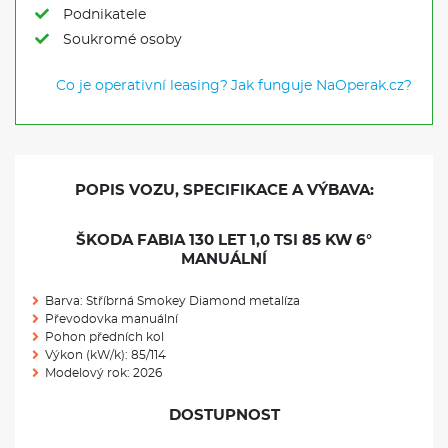
Podnikatele
Soukromé osoby
Co je operativní leasing?
Jak funguje NaOperak.cz?
POPIS VOZU, SPECIFIKACE A VÝBAVA:
ŠKODA FABIA 130 LET 1,0 TSI 85 KW 6°
MANUÁLNÍ
Barva: Stříbrná Smokey Diamond metalíza
Převodovka manuální
Pohon předních kol
Výkon (kW/k): 85/114
Modelový rok: 2026
DOSTUPNOST