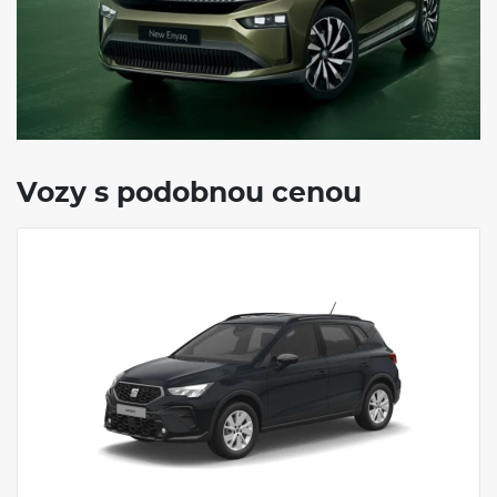
Vozy s podobnou cenou