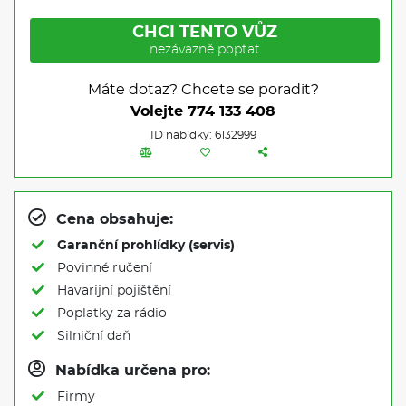
CHCI TENTO VŮZ
nezávazně poptat
Máte dotaz? Chcete se poradit?
Volejte
774 133 408
ID nabídky: 6132999
Cena obsahuje:
Garanční prohlídky (servis)
Povinné ručení
Havarijní pojištění
Poplatky za rádio
Silniční daň
Nabídka určena pro:
Firmy