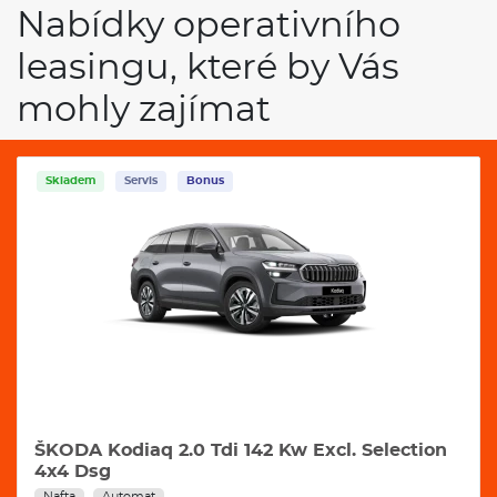
Nabídky operativního
leasingu, které by Vás
mohly zajímat
Skladem
Servis
Bonus
ŠKODA Kodiaq 2.0 Tdi 142 Kw Excl. Selection
4x4 Dsg
Nafta
Automat