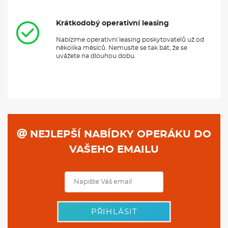
Krátkodobý operativní leasing
Nabízíme operativní leasing poskytovatelů už od
několika měsíců. Nemusíte se tak bát, že se
uvážete na dlouhou dobu.
NEJLEPŠÍ NABÍDKY OPERÁKU DO
VAŠEHO EMAILU
PŘIHLÁSIT