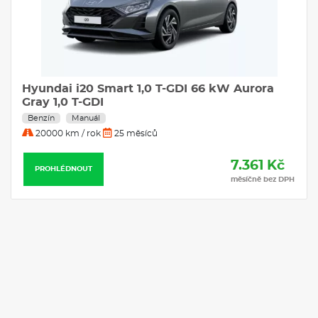
Hyundai i20 Smart 1,0 T-GDI 66 kW Aurora
Gray 1,0 T-GDI
Benzín
Manuál
20000 km / rok
25 měsíců
7.361 Kč
PROHLÉDNOUT
měsíčně bez DPH