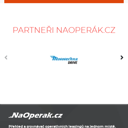
PARTNEŘI NAOPERÁK.CZ
Přehled a srovnávač operativních leasingů na jednom místě.