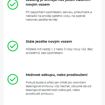
novým vozem
Při započítání opotřebení, servisu, pneumatik a
nákladů na prodej ojetého vozu, na operák
nakonec jezdíte levněji.
Stále jezdíte novým vozem
Můžete mít každý 1, 2 nebo 3 roky nový vůz. Bez
problémů, bez opotřebení.
Možnost odkupu, nebo prodloužení
Pokud byste si přeci jen chtěli po ukončení
leasingové smlouvy vůz nechat, obvykle lze od
leasingové společnosti odkoupit, nebo
prodloužit smlouvu.