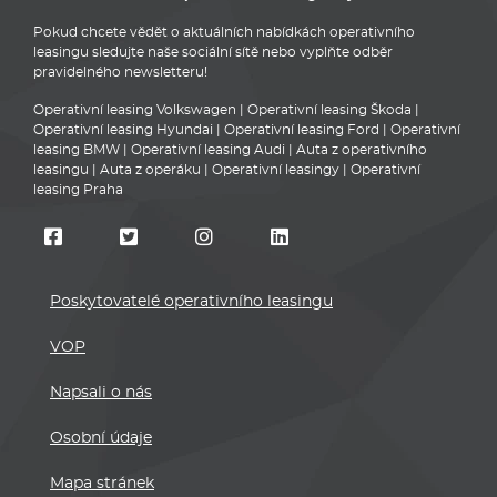
Pokud chcete vědět o aktuálních nabídkách operativního
leasingu sledujte naše sociální sítě nebo vyplňte odběr
pravidelného newsletteru!
Operativní leasing Volkswagen
|
Operativní leasing Škoda
|
Operativní leasing Hyundai
|
Operativní leasing Ford
|
Operativní
leasing BMW
|
Operativní leasing Audi
|
Auta z operativního
leasingu
|
Auta z operáku
|
Operativní leasingy
|
Operativní
leasing Praha
Poskytovatelé operativního leasingu
VOP
Napsali o nás
Osobní údaje
Mapa stránek