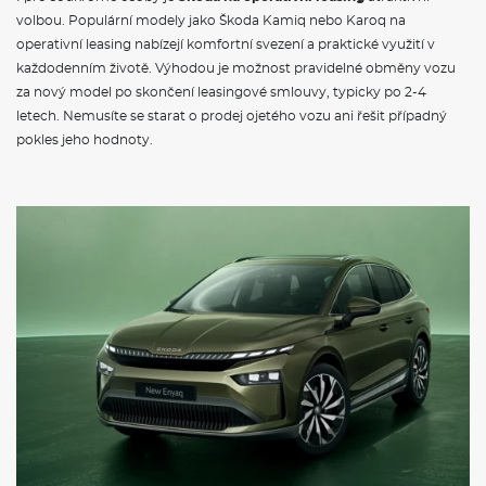
volbou. Populární modely jako Škoda Kamiq nebo Karoq na
operativní leasing nabízejí komfortní svezení a praktické využití v
každodenním životě. Výhodou je možnost pravidelné obměny vozu
za nový model po skončení leasingové smlouvy, typicky po 2-4
letech. Nemusíte se starat o prodej ojetého vozu ani řešit případný
pokles jeho hodnoty.