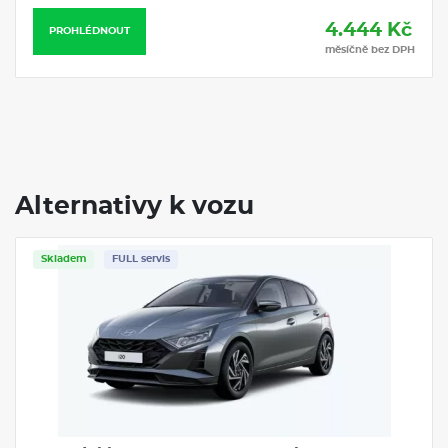
4.444 Kč
PROHLÉDNOUT
měsíčně bez DPH
Alternativy k vozu
Skladem
FULL servis