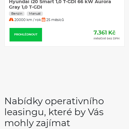
Hyundai i20 Smart 1,0 T-GDI 66 kW Aurora
Gray 1,0 T-GDI
Benzín
Manuál
20000 km / rok
25 měsíců
7.361 Kč
PROHLÉDNOUT
měsíčně bez DPH
Nabídky operativního
leasingu, které by Vás
mohly zajímat