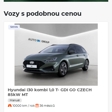
Vozy s podobnou cenou
Servis
Hyundai i30 kombi 1,0 T- GDI GO CZECH
85kW MT
Manuál
10000 km / rok
36 měsíců