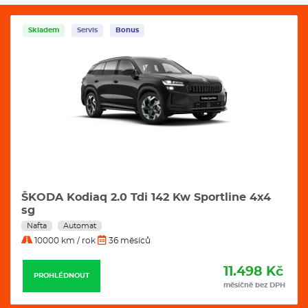
Skladem
Servis
Bonus
ŠKODA Kodiaq 2.0 Tdi 142 Kw Sportline 4x4
sg
Nafta
Automat
10000 km / rok
36 měsíců
11.498 Kč
PROHLÉDNOUT
měsíčně bez DPH