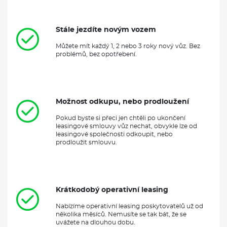
Stále jezdíte novým vozem
Můžete mít každý 1, 2 nebo 3 roky nový vůz. Bez
problémů, bez opotřebení.
Možnost odkupu, nebo prodloužení
Pokud byste si přeci jen chtěli po ukončení
leasingové smlouvy vůz nechat, obvykle lze od
leasingové společnosti odkoupit, nebo
prodloužit smlouvu.
Krátkodobý operativní leasing
Nabízíme operativní leasing poskytovatelů už od
několika měsíců. Nemusíte se tak bát, že se
uvážete na dlouhou dobu.