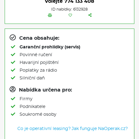
Volejte
774 133 408
ID nabídky: 6132928
Cena obsahuje:
Garanční prohlídky (servis)
Povinné ručení
Havarijní pojištění
Poplatky za rádio
Silniční daň
Nabídka určena pro:
Firmy
Podnikatele
Soukromé osoby
Co je operativní leasing?
Jak funguje NaOperak.cz?