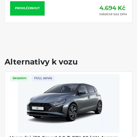
4.694 Kč
PROHLÉDNOUT
měsíčně bez DPH
Alternativy k vozu
Skladem
FULL servis