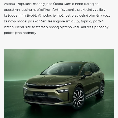
volbou. Populární modely jako Škoda Kamiq nebo Karoq na
operativní leasing nabízejí komfortní svezení a praktické využití v
každodenním životě. Výhodou je možnost pravidelné obměny vozu
za nový model po skončení leasingové smlouvy, typicky po 2-4
letech. Nemusíte se starat o prodej ojetého vozu ani řešit případný
pokles jeho hodnoty.