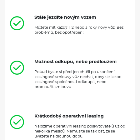
Stále jezdíte novým vozem
Můžete mít každý 1, 2 nebo 3 roky nový vůz. Bez
problémů, bez opotřebení.
Možnost odkupu, nebo prodloužení
Pokud byste si přeci jen chtěli po ukončení
leasingové smlouvy vůz nechat, obvykle lze od
leasingové společnosti odkoupit, nebo
prodloužit smlouvu.
Krátkodobý operativní leasing
Nabízíme operativní leasing poskytovatelů už od
několika měsíců. Nemusíte se tak bát, že se
uvážete na dlouhou dobu.