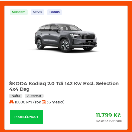
Skladem
Servis
Bonus
ŠKODA Kodiaq 2.0 Tdi 142 Kw Excl. Selection
4x4 Dsg
Nafta
Automat
10000 km / rok
36 měsíců
11.799 Kč
PROHLÉDNOUT
měsíčně bez DPH