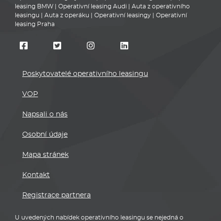
leasing BMW
|
Operativní leasing Audi
|
Auta z operativního
leasingu
|
Auta z operáku
|
Operativní leasingy
|
Operativní
leasing Praha
Poskytovatelé operativního leasingu
VOP
Napsali o nás
Osobní údaje
Mapa stránek
Kontakt
Registrace partnera
U uvedených nabídek operativního leasingu se nejedná o