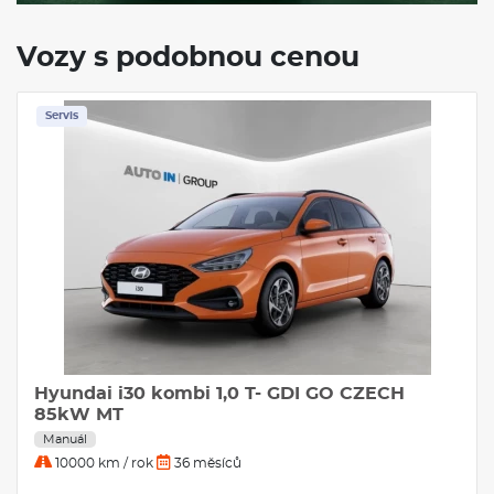
Vozy s podobnou cenou
Servis
Hyundai i30 kombi 1,0 T- GDI GO CZECH
85kW MT
Manuál
10000 km / rok
36 měsíců