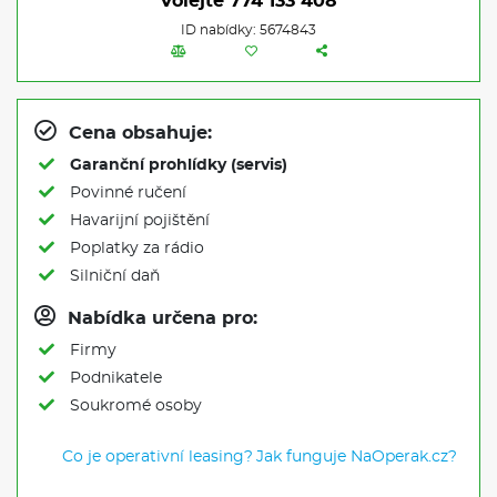
Volejte
774 133 408
ID nabídky: 5674843
Cena obsahuje:
Garanční prohlídky (servis)
Povinné ručení
Havarijní pojištění
Poplatky za rádio
Silniční daň
Nabídka určena pro:
Firmy
Podnikatele
Soukromé osoby
Co je operativní leasing?
Jak funguje NaOperak.cz?