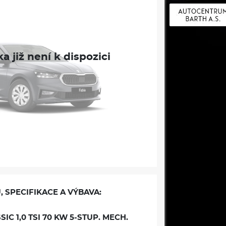
, SPECIFIKACE A VÝBAVA:
IC 1,0 TSI 70 KW 5-STUP. MECH.