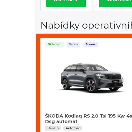
PROHLÉDNOUT
PROHLÉDNOUT
Nabídky operativní
Skladem
Servis
Bonus
2 Kw Excl.
ŠKODA Kodiaq RS 2.0 Tsi 195 Kw 4
Dsg automat
Benzín
Automat