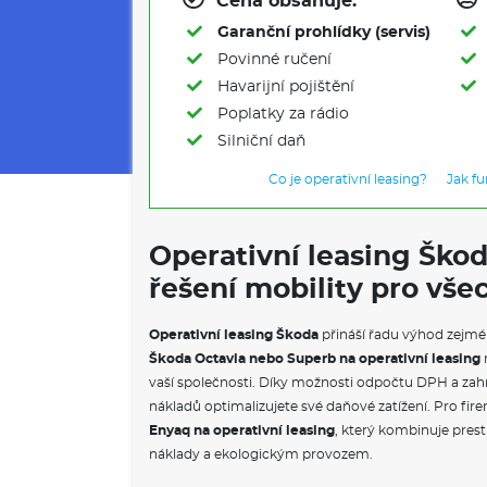
Cena obsahuje:
Garanční prohlídky (servis)
Povinné ručení
Havarijní pojištění
Poplatky za rádio
Silniční daň
Co je operativní leasing?
Jak f
Operativní leasing Ško
řešení mobility pro vše
Operativní leasing Škoda
přináší řadu výhod zejmé
Škoda Octavia nebo Superb na operativní leasing
vaší společnosti. Díky možnosti odpočtu DPH a zahr
nákladů optimalizujete své daňové zatížení. Pro firem
Enyaq na operativní leasing
, který kombinuje prest
náklady a ekologickým provozem.