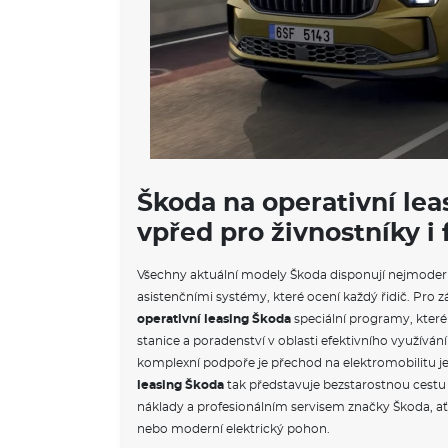
Škoda na operativní lea
vpřed pro živnostníky i
Všechny aktuální modely Škoda disponují nejmoder
asistenčními systémy, které ocení každý řidič. Pro z
operativní leasing Škoda
speciální programy, které 
stanice a poradenství v oblasti efektivního využívání
komplexní podpoře je přechod na elektromobilitu j
leasing Škoda
tak představuje bezstarostnou cest
náklady a profesionálním servisem značky Škoda, ať 
nebo moderní elektrický pohon.