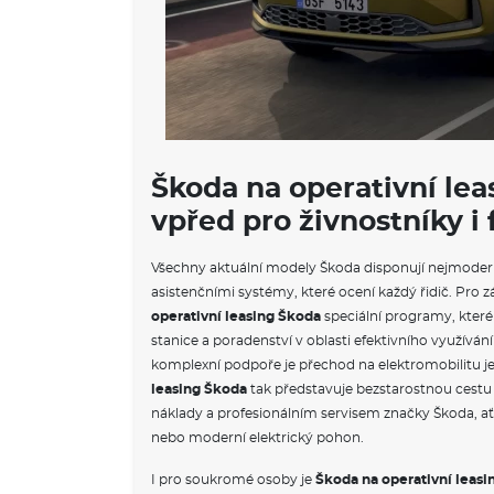
Škoda na operativní lea
vpřed pro živnostníky i
Všechny aktuální modely Škoda disponují nejmoder
asistenčními systémy, které ocení každý řidič. Pro z
operativní leasing Škoda
speciální programy, které 
stanice a poradenství v oblasti efektivního využívání
komplexní podpoře je přechod na elektromobilitu j
leasing Škoda
tak představuje bezstarostnou cest
náklady a profesionálním servisem značky Škoda, ať 
nebo moderní elektrický pohon.
I pro soukromé osoby je
Škoda na operativní leasi