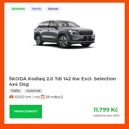
Skladem
Servis
Bonus
ŠKODA Kodiaq 2.0 Tdi 142 Kw Excl. Selection
4x4 Dsg
Nafta
Automat
10000 km / rok
36 měsíců
11.799 Kč
PROHLÉDNOUT
měsíčně bez DPH