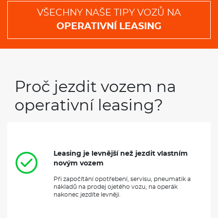
VŠECHNY NAŠE TIPY VOZŮ NA
OPERATIVNÍ LEASING
Proč jezdit vozem na
operativní leasing?
Leasing je levnější než jezdit vlastním
novým vozem
Při započítání opotřebení, servisu, pneumatik a
nákladů na prodej ojetého vozu, na operák
nakonec jezdíte levněji.