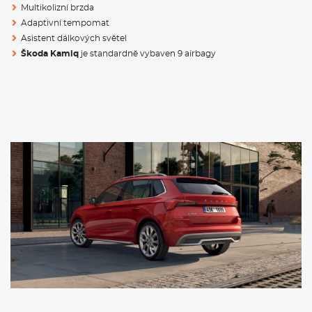
Multikolizní brzda
Adaptivní tempomat
VÝBAVA:
Asistent dálkových světel
Škoda Kamiq
je standardně vybaven 9 airbagy
Klimatizace