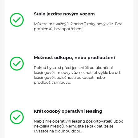
Stále jezdíte novým vozem
Můžete mít každý 1, 2 nebo 3 roky nový vůz. Bez
problémů, bez opotřebení.
Možnost odkupu, nebo prodloužení
Pokud byste si přeci jen chtěli po ukončení
leasingové smlouvy vůz nechat, obvykle lze od
leasingové společnosti odkoupit, nebo
prodloužit smlouvu.
Krátkodobý operativní leasing
Nabízíme operativní leasing poskytovatelů už od
několika měsíců. Nemusíte se tak bát, že se
uvážete na dlouhou dobu.