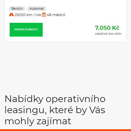
Benzín
Automat
25000 km / rok
48 měsíců
7.050 Kč
PROHLÉDNOUT
měsíčně bez DPH
Nabídky operativního
leasingu, které by Vás
mohly zajímat