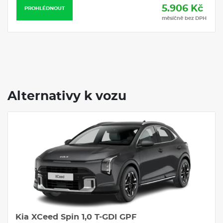
5.906 Kč
PROHLÉDNOUT
měsíčně bez DPH
Alternativy k vozu
Kia XCeed Spin 1,0 T-GDI GPF