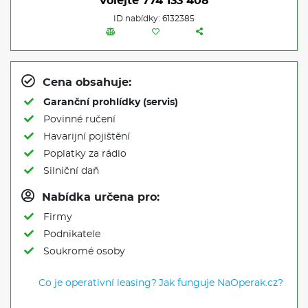
Volejte
774 133 408
ID nabídky: 6132385
Cena obsahuje:
Garanční prohlídky (servis)
Povinné ručení
Havarijní pojištění
Poplatky za rádio
Silniční daň
Nabídka určena pro:
Firmy
Podnikatele
Soukromé osoby
Co je operativní leasing?
Jak funguje NaOperak.cz?