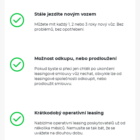
Stále jezdíte novým vozem
Můžete mít každý 1, 2 nebo 3 roky nový vůz. Bez
problémů, bez opotřebení.
Možnost odkupu, nebo prodloužení
Pokud byste si přeci jen chtěli po ukončení
leasingové smlouvy vůz nechat, obvykle lze od
leasingové společnosti odkoupit, nebo
prodloužit smlouvu.
Krátkodobý operativní leasing
Nabízíme operativní leasing poskytovatelů už od
několika měsíců. Nemusíte se tak bát, že se
uvážete na dlouhou dobu.