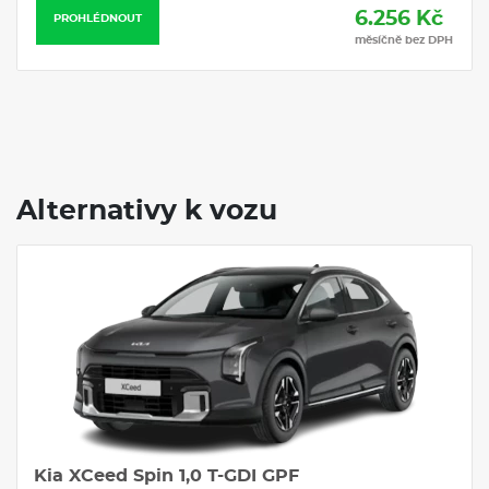
6.256 Kč
PROHLÉDNOUT
měsíčně bez DPH
Alternativy k vozu
Kia XCeed Spin 1,0 T-GDI GPF