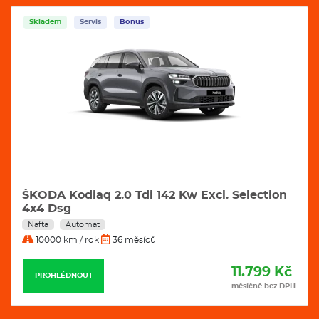
Skladem
Servis
Bonus
ŠKODA Kodiaq 2.0 Tdi 142 Kw Excl. Selection
4x4 Dsg
Nafta
Automat
10000 km / rok
36 měsíců
11.799 Kč
PROHLÉDNOUT
měsíčně bez DPH