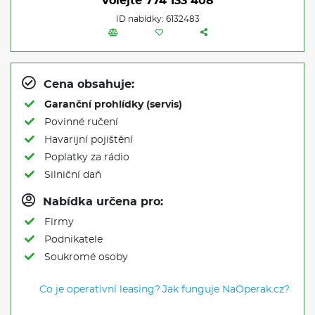
Volejte
774 133 408
ID nabídky: 6132483
Cena obsahuje:
Garanční prohlídky (servis)
Povinné ručení
Havarijní pojištění
Poplatky za rádio
Silniční daň
Nabídka určena pro:
Firmy
Podnikatele
Soukromé osoby
Co je operativní leasing?
Jak funguje NaOperak.cz?