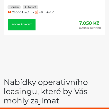
Benzín
Automat
25000 km / rok
48 měsíců
7.050 Kč
PROHLÉDNOUT
měsíčně bez DPH
Nabídky operativního
leasingu, které by Vás
mohly zajímat