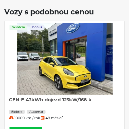
Vozy s podobnou cenou
Skladem
Bonus
GEN-E 43kWh dojezd 123kW/168 k
Elektro
Automat
10000 km / rok
48 měsíců