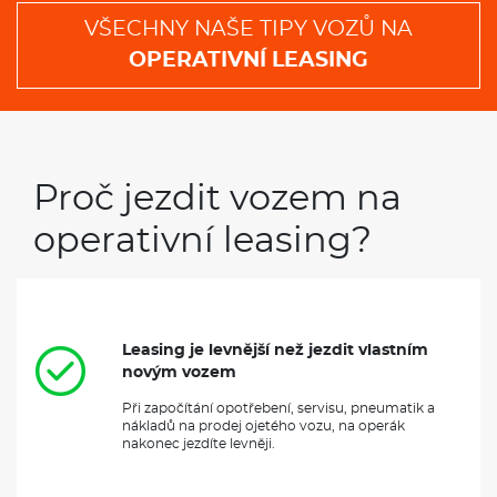
VŠECHNY NAŠE TIPY VOZŮ NA
OPERATIVNÍ LEASING
Proč jezdit vozem na
operativní leasing?
Leasing je levnější než jezdit vlastním
novým vozem
Při započítání opotřebení, servisu, pneumatik a
nákladů na prodej ojetého vozu, na operák
nakonec jezdíte levněji.