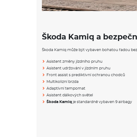
Škoda Kamiq a bezpečn
Škoda Kamiq může být vybaven bohatou řadou bez
Asistent změny jízdního pruhu
Asistent udržování v jízdním pruhu
Front assist s prediktivní ochranou chodců
Multikolizní brzda
Adaptivní tempomat
Asistent dálkových světel
Škoda Kamiq
je standardně vybaven 9 airbagy