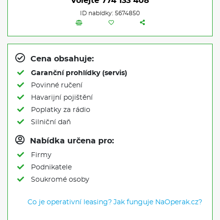
Volejte
774 133 408
ID nabídky: 5674850
Cena obsahuje:
Garanční prohlídky (servis)
Povinné ručení
Havarijní pojištění
Poplatky za rádio
Silniční daň
Nabídka určena pro:
Firmy
Podnikatele
Soukromé osoby
Co je operativní leasing?
Jak funguje NaOperak.cz?