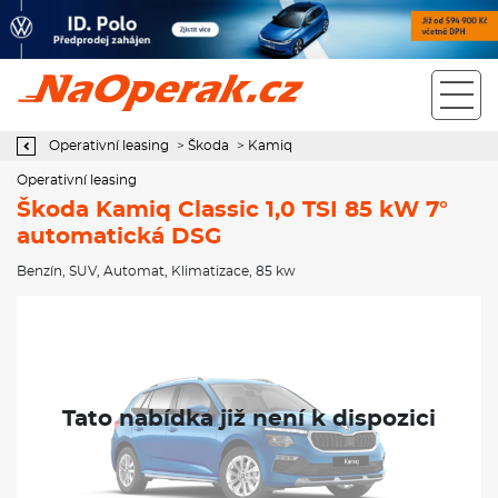
Operativní leasing Škoda Kamiq Classic 1,0 TSI 85 kW 7°
automatická DSG
Operativní leasing
>
Škoda
>
Kamiq
Operativní leasing
Škoda Kamiq Classic 1,0 TSI 85 kW 7°
automatická DSG
Benzín
,
SUV
,
Automat
,
Klimatizace
, 85 kw