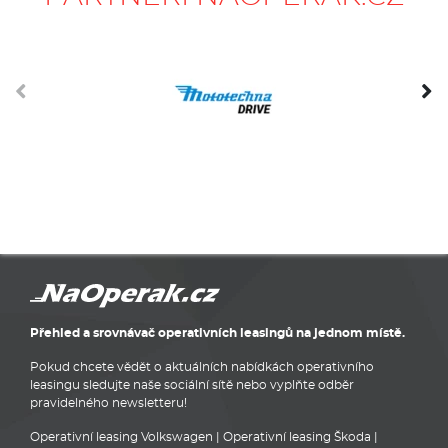
Přehled a srovnávač operativních leasingů na jednom místě.
Pokud chcete vědět o aktuálních nabídkách operativního
leasingu sledujte naše sociální sítě nebo vyplňte odběr
pravidelného newsletteru!
Operativní leasing Volkswagen
|
Operativní leasing Škoda
|