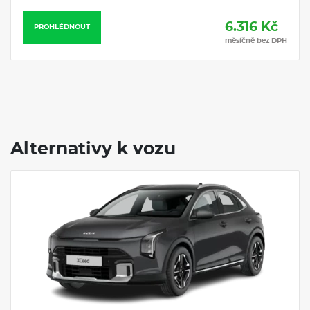
6.316 Kč
PROHLÉDNOUT
měsíčně bez DPH
Alternativy k vozu
Servis