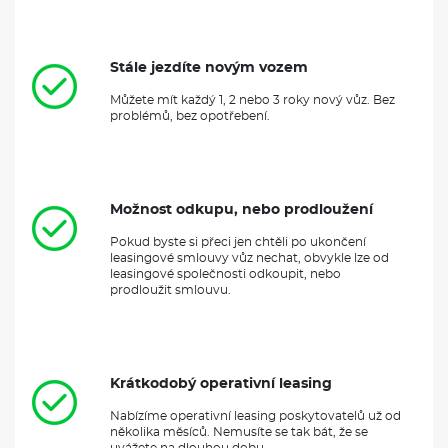
Stále jezdíte novým vozem
Můžete mít každý 1, 2 nebo 3 roky nový vůz. Bez
problémů, bez opotřebení.
Možnost odkupu, nebo prodloužení
Pokud byste si přeci jen chtěli po ukončení
leasingové smlouvy vůz nechat, obvykle lze od
leasingové společnosti odkoupit, nebo
prodloužit smlouvu.
Krátkodobý operativní leasing
Nabízíme operativní leasing poskytovatelů už od
několika měsíců. Nemusíte se tak bát, že se
uvážete na dlouhou dobu.