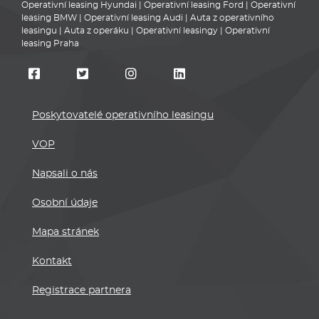
Operativní leasing Hyundai
|
Operativní leasing Ford
|
Operativní
leasing BMW
|
Operativní leasing Audi
|
Auta z operativního
leasingu
|
Auta z operáku
|
Operativní leasingy
|
Operativní
leasing Praha
Poskytovatelé operativního leasingu
VOP
Napsali o nás
Osobní údaje
Mapa stránek
Kontakt
Registrace partnera