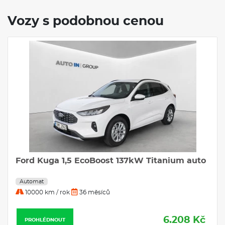
Vozy s podobnou cenou
Ford Kuga 1,5 EcoBoost 137kW Titanium auto
Automat
10000 km / rok
36 měsíců
6.208 Kč
PROHLÉDNOUT