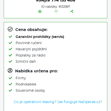
Volejte
774 133 408
ID nabídky: 6132997
Cena obsahuje:
Garanční prohlídky (servis)
Povinné ručení
Havarijní pojištění
Poplatky za rádio
Silniční daň
Nabídka určena pro:
Firmy
Podnikatele
Soukromé osoby
Co je operativní leasing?
Jak funguje NaOperak.cz?