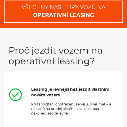
VŠECHNY NAŠE TIPY VOZŮ NA
OPERATIVNÍ LEASING
Proč jezdit vozem na
operativní leasing?
Leasing je levnější než jezdit vlastním
novým vozem
Při započítání opotřebení, servisu, pneumatik a
nákladů na prodej ojetého vozu, na operák
nakonec jezdíte levněji.