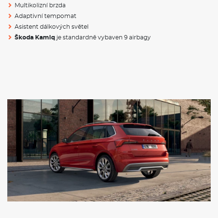
Multikolizní brzda
Adaptivní tempomat
Klimatizace
Asistent dálkových světel
Škoda Kamiq
je standardně vybaven 9 airbagy