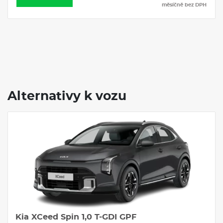
měsíčně bez DPH
Alternativy k vozu
Servis
,0 T-GDI GPF