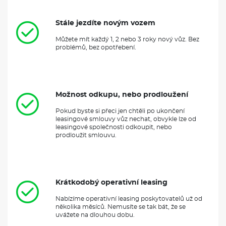
Stále jezdíte novým vozem
Můžete mít každý 1, 2 nebo 3 roky nový vůz. Bez
problémů, bez opotřebení.
Možnost odkupu, nebo prodloužení
Pokud byste si přeci jen chtěli po ukončení
leasingové smlouvy vůz nechat, obvykle lze od
leasingové společnosti odkoupit, nebo
prodloužit smlouvu.
Krátkodobý operativní leasing
Nabízíme operativní leasing poskytovatelů už od
několika měsíců. Nemusíte se tak bát, že se
uvážete na dlouhou dobu.