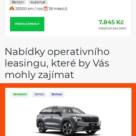
Benzín
Automat
25000 km / rok
36 měsíců
7.845 Kč
PROHLÉDNOUT
měsíčně bez DPH
Nabídky operativního
leasingu, které by Vás
mohly zajímat
Skladem
Servis
Bonus