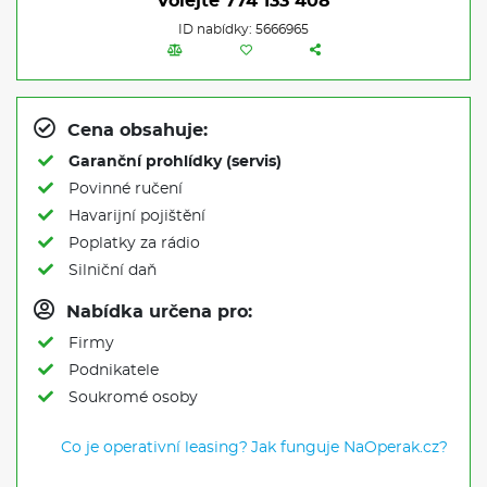
Volejte
774 133 408
ID nabídky: 5666965
Cena obsahuje:
Garanční prohlídky (servis)
Povinné ručení
Havarijní pojištění
Poplatky za rádio
Silniční daň
Nabídka určena pro:
Firmy
Podnikatele
Soukromé osoby
Co je operativní leasing?
Jak funguje NaOperak.cz?