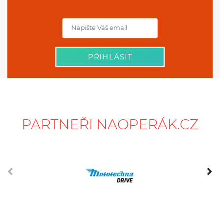
PŘIHLÁSIT
PARTNEŘI NAOPERÁK.CZ