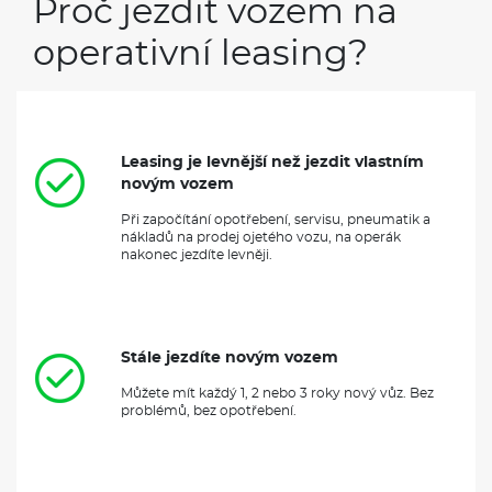
Proč jezdit vozem na
operativní leasing?
Leasing je levnější než jezdit vlastním
novým vozem
Při započítání opotřebení, servisu, pneumatik a
nákladů na prodej ojetého vozu, na operák
nakonec jezdíte levněji.
Stále jezdíte novým vozem
Můžete mít každý 1, 2 nebo 3 roky nový vůz. Bez
problémů, bez opotřebení.