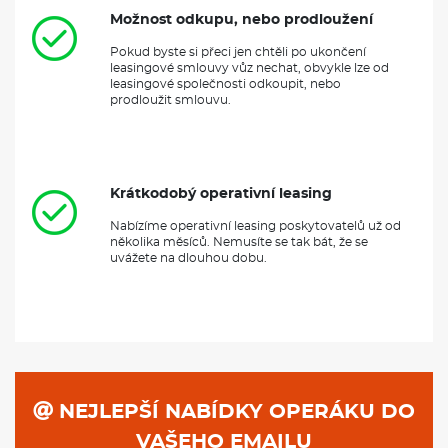
Možnost odkupu, nebo prodloužení
Pokud byste si přeci jen chtěli po ukončení
leasingové smlouvy vůz nechat, obvykle lze od
leasingové společnosti odkoupit, nebo
prodloužit smlouvu.
Krátkodobý operativní leasing
Nabízíme operativní leasing poskytovatelů už od
několika měsíců. Nemusíte se tak bát, že se
uvážete na dlouhou dobu.
NEJLEPŠÍ NABÍDKY OPERÁKU DO
VAŠEHO EMAILU