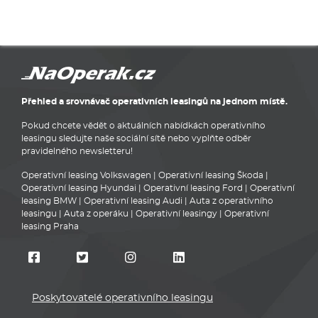
Přehled a srovnávač operativních leasingů na jednom místě.
Pokud chcete vědět o aktuálních nabídkách operativního
leasingu sledujte naše sociální sítě nebo vyplňte odběr
pravidelného newsletteru!
Operativní leasing Volkswagen
|
Operativní leasing Škoda
|
Operativní leasing Hyundai
|
Operativní leasing Ford
|
Operativní
leasing BMW
|
Operativní leasing Audi
|
Auta z operativního
leasingu
|
Auta z operáku
|
Operativní leasingy
|
Operativní
leasing Praha
Poskytovatelé operativního leasingu