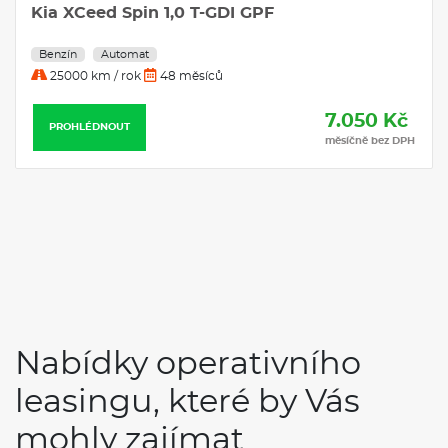
Kia XCeed Spin 1,0 T-GDI GPF
Benzín
Automat
25000 km / rok
48 měsíců
7.050 Kč
PROHLÉDNOUT
měsíčně bez DPH
Nabídky operativního
leasingu, které by Vás
mohly zajímat