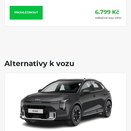
6.799 Kč
PROHLÉDNOUT
měsíčně bez DPH
Alternativy k vozu