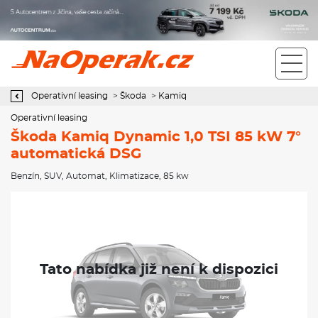
Operativní leasing Škoda Kamiq Dynamic 1,0 TSI 85 kW 7°
automatická DSG
Operativní leasing
>
Škoda
>
Kamiq
Operativní leasing
Škoda Kamiq Dynamic 1,0 TSI 85 kW 7°
automatická DSG
Benzín
,
SUV
,
Automat
,
Klimatizace
, 85 kw