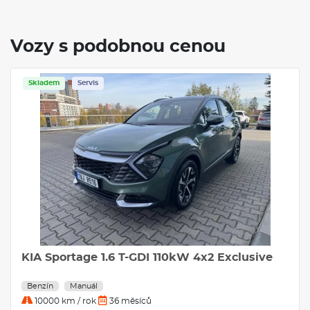
Vozy s podobnou cenou
Skladem
Servis
KIA Sportage 1.6 T-GDI 110kW 4x2 Exclusive
Benzín
Manuál
10000 km / rok
36 měsíců