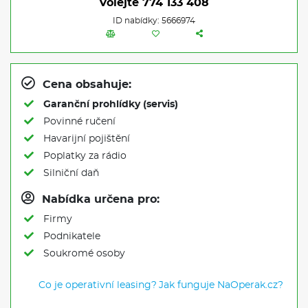
Volejte
774 133 408
ID nabídky: 5666974
Cena obsahuje:
Garanční prohlídky (servis)
Povinné ručení
Havarijní pojištění
Poplatky za rádio
Silniční daň
Nabídka určena pro:
Firmy
Podnikatele
Soukromé osoby
Co je operativní leasing?
Jak funguje NaOperak.cz?