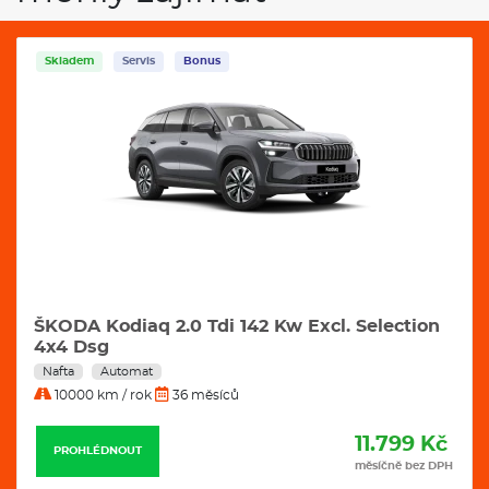
Skladem
Servis
Bonus
ŠKODA Kodiaq 2.0 Tdi 142 Kw Excl. Selection
4x4 Dsg
Nafta
Automat
10000 km / rok
36 měsíců
11.799 Kč
PROHLÉDNOUT
měsíčně bez DPH