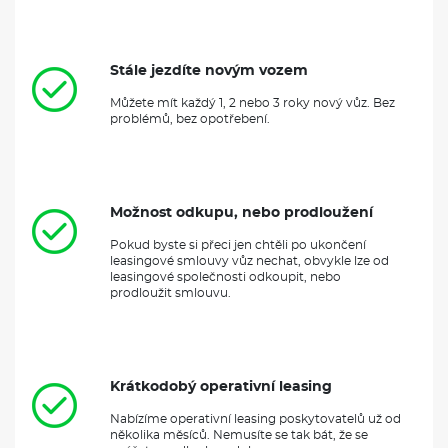
Stále jezdíte novým vozem
Můžete mít každý 1, 2 nebo 3 roky nový vůz. Bez
problémů, bez opotřebení.
Možnost odkupu, nebo prodloužení
Pokud byste si přeci jen chtěli po ukončení
leasingové smlouvy vůz nechat, obvykle lze od
leasingové společnosti odkoupit, nebo
prodloužit smlouvu.
Krátkodobý operativní leasing
Nabízíme operativní leasing poskytovatelů už od
několika měsíců. Nemusíte se tak bát, že se