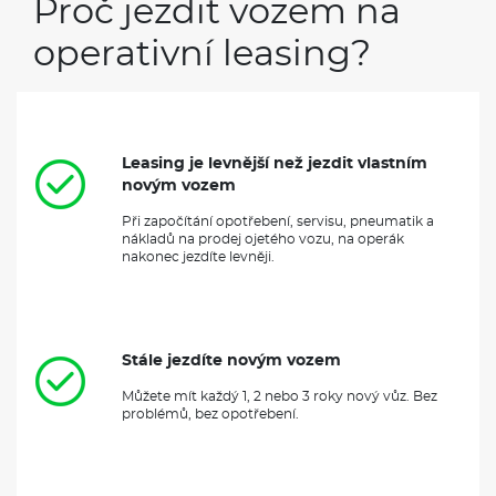
Proč jezdit vozem na
operativní leasing?
Leasing je levnější než jezdit vlastním
novým vozem
Při započítání opotřebení, servisu, pneumatik a
nákladů na prodej ojetého vozu, na operák
nakonec jezdíte levněji.
Stále jezdíte novým vozem
Můžete mít každý 1, 2 nebo 3 roky nový vůz. Bez
problémů, bez opotřebení.