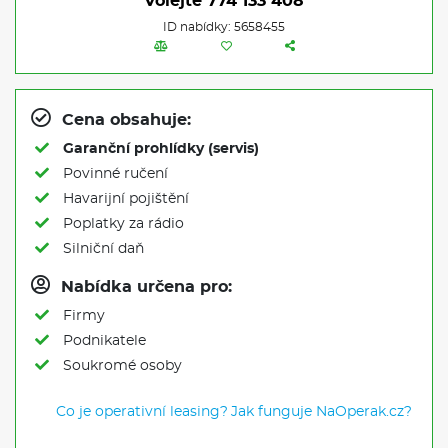
Volejte
774 133 408
ID nabídky: 5658455
Cena obsahuje:
Garanční prohlídky (servis)
Povinné ručení
Havarijní pojištění
Poplatky za rádio
Silniční daň
Nabídka určena pro:
Firmy
Podnikatele
Soukromé osoby
Co je operativní leasing?
Jak funguje NaOperak.cz?