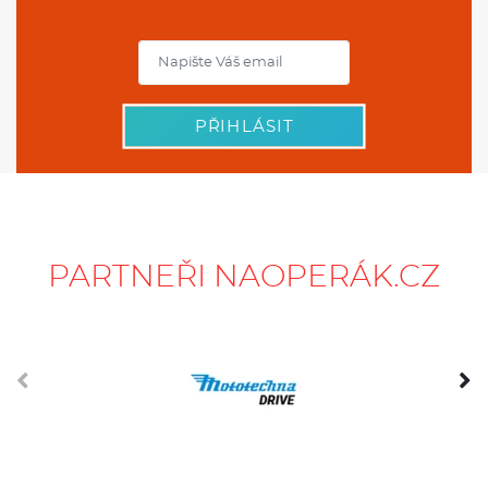
PŘIHLÁSIT
PARTNEŘI NAOPERÁK.CZ