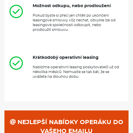
Možnost odkupu, nebo prodloužení
Pokud byste si přeci jen chtěli po ukončení
leasingové smlouvy vůz nechat, obvykle lze od
leasingové společnosti odkoupit, nebo
prodloužit smlouvu.
Krátkodobý operativní leasing
Nabízíme operativní leasing poskytovatelů už od
několika měsíců. Nemusíte se tak bát, že se
uvážete na dlouhou dobu.
NEJLEPŠÍ NABÍDKY OPERÁKU DO
VAŠEHO EMAILU