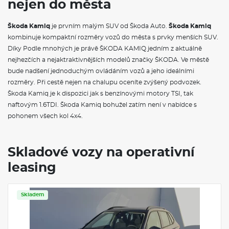
nejen do města
Sada nářadí
Lodge Dynamic
Vyhřívané čelní sklo
Škoda Kamiq
je prvním malým SUV od Škoda Auto.
Škoda Kamiq
kombinuje kompaktní rozměry vozů do města s prvky menších SUV.
VÝBAVA VE VÝBAVA STUPNI
Díky Podle mnohých je právě ŠKODA KAMIQ jedním z aktuálně
nejhezčích a nejaktraktivnějších modelů značky ŠKODA. Ve městě
Rozpoznávání dopravních značek
bude nadšení jednoduchým ovládáním vozů a jeho ideálními
Upínací přípravek v zavazadlovém prostoru
rozměry. Při cestě nejen na chalupu oceníte zvýšený podvozek.
Kryt zavazadlového prostoru se sítí na zavazadla
Elektrické ovládání oken vpředu a vzadu
Škoda Kamiq je k dispozici jak s benzínovými motory TSI, tak
Víko schránky před spolujezdcem, s osvětlením
naftovým 1.6TDI. Škoda Kamiq bohužel zatím není v nabídce s
Sluneční clony se zrcátkem na straně spolujezdce a štítek
pohonem všech kol 4x4.
airbagu na sluneční cloně
Síťový program
Hlavice/madlo řadící páky z kůže
Schránka na brýle
Skladové vozy na operativní
Hliníkové pedály
leasing
Textilní koberce vpředu a vzadu
Sunset
Nárazníky v barvě vozidla
Ozdobné lišty standardní
Skladem
Vnější zpětné zrcátko vpravo, konvexní
Vnější zpětné zrcátko vlevo, konvexní
LED hlavní světlomety