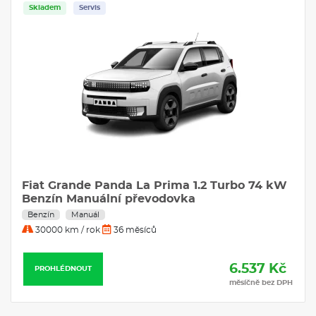
Skladem
Servis
Fiat Grande Panda La Prima 1.2 Turbo 74 kW
Benzín Manuální převodovka
Benzín
Manuál
30000 km / rok
36 měsíců
6.537 Kč
PROHLÉDNOUT
měsíčně bez DPH