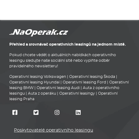
Přehled a srovnávač operativních leasingů na jednom místě.
Pokud chcete vědět o aktuálních nabídkách operativního
leasingu sledujte naše sociální sítě nebo vyplňte odběr
pravidelného newsletteru!
Operativní leasing Volkswagen
|
Operativní leasing Škoda
|
Operativní leasing Hyundai
|
Operativní leasing Ford
|
Operativní
leasing BMW
|
Operativní leasing Audi
|
Auta z operativního
leasingu
|
Auta z operáku
|
Operativní leasingy
|
Operativní
leasing Praha
Poskytovatelé operativního leasingu