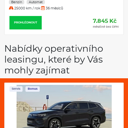
Benzín
Automat
25000 km / rok
36 měsíců
7.845 Kč
PROHLÉDNOUT
měsíčně bez DPH
Nabídky operativního
leasingu, které by Vás
mohly zajímat
Servis
Bonus