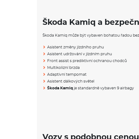
Škoda Kamiq a bezpečn
Škoda Kamiq může být vybaven bohatou řadou bez
Asistent změny jízdního pruhu
Asistent udržování v jízdním pruhu
Front assist s prediktivní ochranou chodců
Multikolizní brzda
Adaptivní tempomat
Asistent dálkových světel
Škoda Kamiq
je standardně vybaven 9 airbagy
Vozy s podobnou cenou