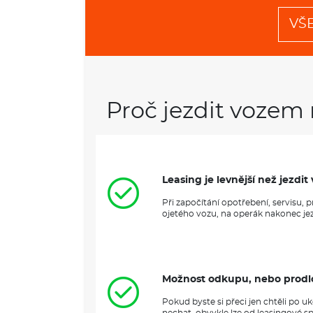
VŠ
Proč jezdit vozem 
Leasing je levnější než jezd
Při započítání opotřebení, servisu,
ojetého vozu, na operák nakonec jezd
Možnost odkupu, nebo prodl
Pokud byste si přeci jen chtěli po 