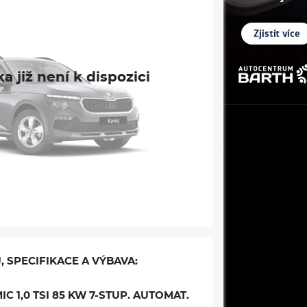
, SPECIFIKACE A VÝBAVA:
 1,0 TSI 85 KW 7-STUP. AUTOMAT.