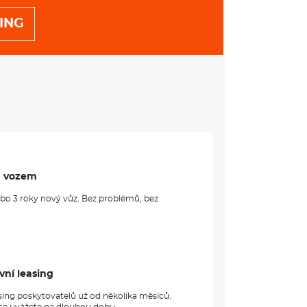
ING
m vozem
ebo 3 roky nový vůz. Bez problémů, bez
vní leasing
sing poskytovatelů už od několika měsíců.