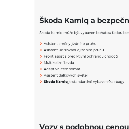
Škoda Kamiq a bezpečn
Škoda Kamiq může být vybaven bohatou řadou bez
Asistent změny jízdního pruhu
Asistent udržování v jízdním pruhu
Front assist s prediktivní ochranou chodců
Multikolizní brzda
Adaptivní tempomat
Asistent dálkových světel
Škoda Kamiq
je standardně vybaven 9 airbagy
Vozy s podobnou cenou