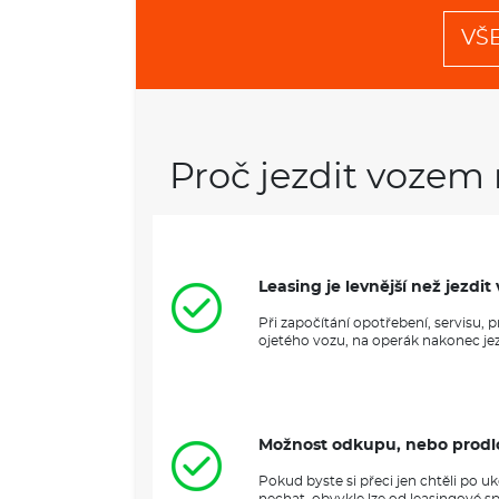
VŠ
Proč jezdit vozem 
Leasing je levnější než jezd
Při započítání opotřebení, servisu,
ojetého vozu, na operák nakonec jezd
Možnost odkupu, nebo prodl
Pokud byste si přeci jen chtěli po 