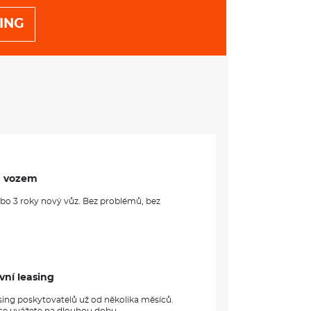
ING
m vozem
ebo 3 roky nový vůz. Bez problémů, bez
vní leasing
sing poskytovatelů už od několika měsíců.