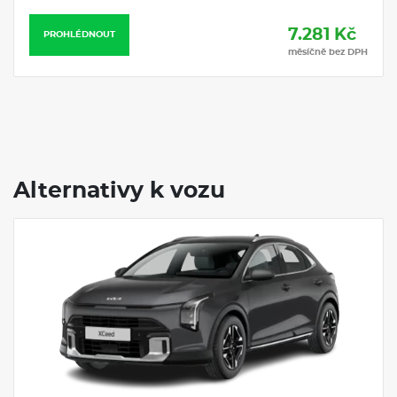
7.281 Kč
PROHLÉDNOUT
měsíčně bez DPH
Alternativy k vozu
Servis