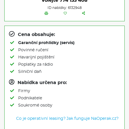
Volejte
774 133 408
ID nabídky: 6132948
Cena obsahuje:
Garanční prohlídky (servis)
Povinné ručení
Havarijní pojištění
Poplatky za rádio
Silniční daň
Nabídka určena pro:
Firmy
Podnikatele
Soukromé osoby
Co je operativní leasing?
Jak funguje NaOperak.cz?