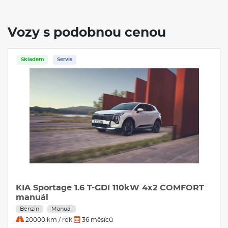
Vozy s podobnou cenou
Skladem
Servis
KIA Sportage 1.6 T-GDI 110kW 4x2 COMFORT
manuál
Benzín
Manuál
20000 km / rok
36 měsíců