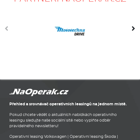
Přehled a srovnávač operativních leasingů na jednom místě.
Pokud chcete vědět o aktuálních nabídkách operativního
leasingu sledujte naše sociální sítě nebo vyplňte odběr
pravidelného newsletteru!
Operativní leasing Volkswagen
|
Operativní leasing Škoda
|