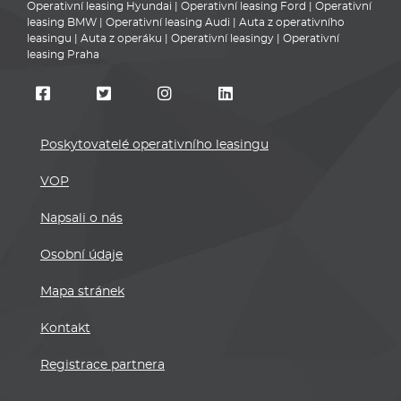
Operativní leasing Hyundai
|
Operativní leasing Ford
|
Operativní
leasing BMW
|
Operativní leasing Audi
|
Auta z operativního
leasingu
|
Auta z operáku
|
Operativní leasingy
|
Operativní
leasing Praha
Poskytovatelé operativního leasingu
VOP
Napsali o nás
Osobní údaje
Mapa stránek
Kontakt
Registrace partnera