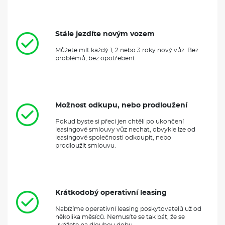
Stále jezdíte novým vozem
Můžete mít každý 1, 2 nebo 3 roky nový vůz. Bez
problémů, bez opotřebení.
Možnost odkupu, nebo prodloužení
Pokud byste si přeci jen chtěli po ukončení
leasingové smlouvy vůz nechat, obvykle lze od
leasingové společnosti odkoupit, nebo
prodloužit smlouvu.
Krátkodobý operativní leasing
Nabízíme operativní leasing poskytovatelů už od
několika měsíců. Nemusíte se tak bát, že se
uvážete na dlouhou dobu.