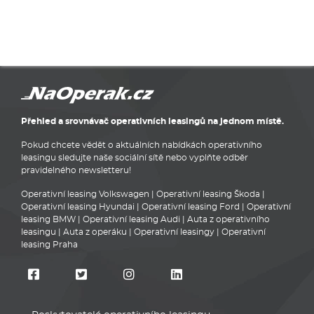
Přehled a srovnávač operativních leasingů na jednom místě.
Pokud chcete vědět o aktuálních nabídkách operativního
leasingu sledujte naše sociální sítě nebo vyplňte odběr
pravidelného newsletteru!
Operativní leasing Volkswagen
|
Operativní leasing Škoda
|
Operativní leasing Hyundai
|
Operativní leasing Ford
|
Operativní
leasing BMW
|
Operativní leasing Audi
|
Auta z operativního
leasingu
|
Auta z operáku
|
Operativní leasingy
|
Operativní
leasing Praha