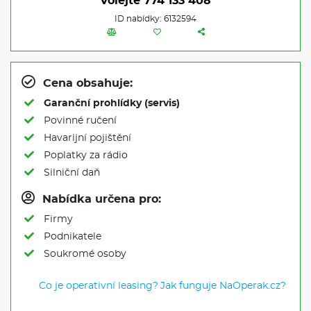
Volejte
774 133 408
ID nabídky: 6132594
Cena obsahuje:
Garanční prohlídky (servis)
Povinné ručení
Havarijní pojištění
Poplatky za rádio
Silniční daň
Nabídka určena pro:
Firmy
Podnikatele
Soukromé osoby
Co je operativní leasing?
Jak funguje NaOperak.cz?