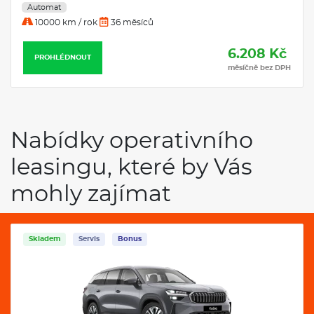
Automat
10000 km / rok
36 měsíců
6.208 Kč
PROHLÉDNOUT
měsíčně bez DPH
Nabídky operativního
leasingu, které by Vás
mohly zajímat
Skladem
Servis
Bonus