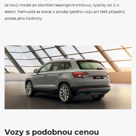
za nový model po skončení leasingové smlouvy, typicky po 2-4
letech. Nemusíte se starat o prodej ojetého vozu ani řešit případný
pokles jeho hodnoty.
Vozy s podobnou cenou