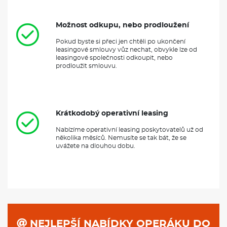
Možnost odkupu, nebo prodloužení
Pokud byste si přeci jen chtěli po ukončení
leasingové smlouvy vůz nechat, obvykle lze od
leasingové společnosti odkoupit, nebo
prodloužit smlouvu.
Krátkodobý operativní leasing
Nabízíme operativní leasing poskytovatelů už od
několika měsíců. Nemusíte se tak bát, že se
uvážete na dlouhou dobu.
NEJLEPŠÍ NABÍDKY OPERÁKU DO