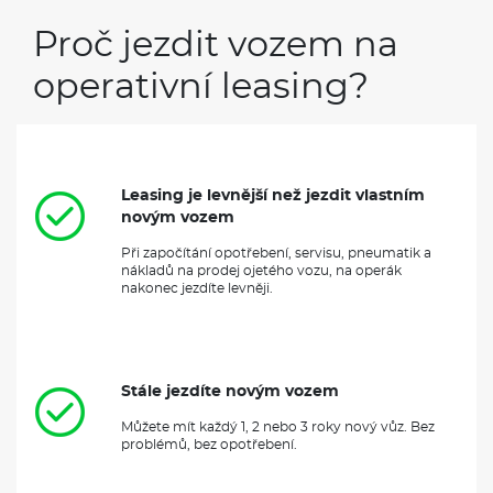
Proč jezdit vozem na
operativní leasing?
Leasing je levnější než jezdit vlastním
novým vozem
Při započítání opotřebení, servisu, pneumatik a
nákladů na prodej ojetého vozu, na operák
nakonec jezdíte levněji.
Stále jezdíte novým vozem
Můžete mít každý 1, 2 nebo 3 roky nový vůz. Bez
problémů, bez opotřebení.