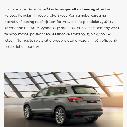
I pro soukromé osoby je
Škoda na operativní leasing
atraktivní
volbou. Populární modely jako Škoda Kamiq nebo Karoq na
operativní leasing nabízejí komfortní svezení a praktické využití v
každodenním životě. Výhodou je možnost pravidelné obměny vozu
za nový model po skončení leasingové smlouvy, typicky po 2-4
letech. Nemusíte se starat o prodej ojetého vozu ani řešit případný
pokles jeho hodnoty.