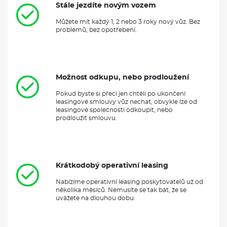
Stále jezdíte novým vozem
Můžete mít každý 1, 2 nebo 3 roky nový vůz. Bez
problémů, bez opotřebení.
Možnost odkupu, nebo prodloužení
Pokud byste si přeci jen chtěli po ukončení
leasingové smlouvy vůz nechat, obvykle lze od
leasingové společnosti odkoupit, nebo
prodloužit smlouvu.
Krátkodobý operativní leasing
Nabízíme operativní leasing poskytovatelů už od
několika měsíců. Nemusíte se tak bát, že se
uvážete na dlouhou dobu.