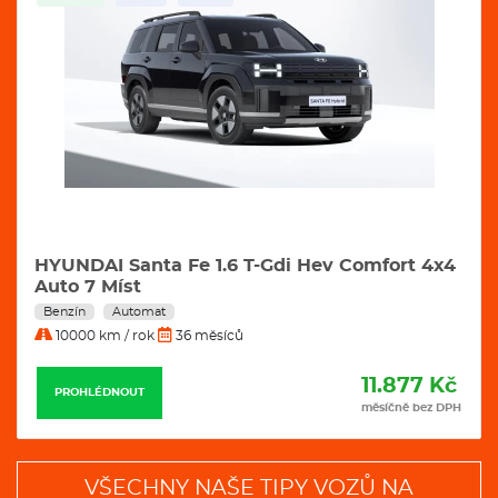
HYUNDAI Santa Fe 1.6 T-Gdi Hev Comfort 4x4
Auto 7 Míst
Benzín
Automat
10000 km / rok
36 měsíců
11.877 Kč
PROHLÉDNOUT
měsíčně bez DPH
VŠECHNY NAŠE TIPY VOZŮ NA