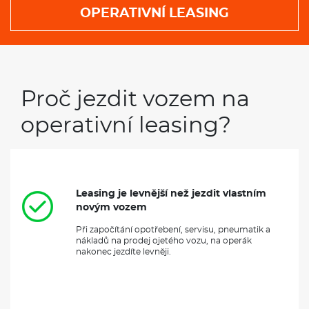
OPERATIVNÍ LEASING
Proč jezdit vozem na
operativní leasing?
Leasing je levnější než jezdit vlastním
novým vozem
Při započítání opotřebení, servisu, pneumatik a
nákladů na prodej ojetého vozu, na operák
nakonec jezdíte levněji.