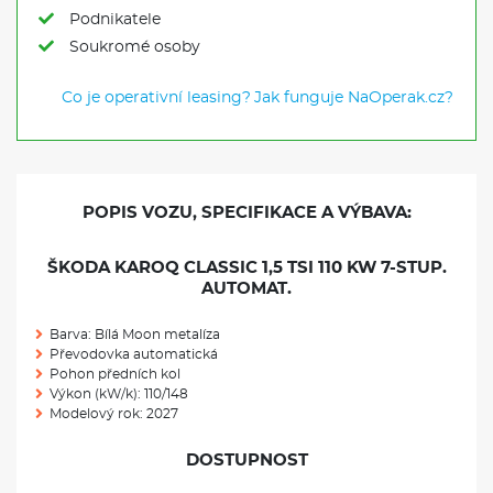
Podnikatele
Soukromé osoby
Co je operativní leasing?
Jak funguje NaOperak.cz?
POPIS VOZU, SPECIFIKACE A VÝBAVA:
ŠKODA KAROQ CLASSIC 1,5 TSI 110 KW 7-STUP.
AUTOMAT.
Barva: Bílá Moon metalíza
Převodovka automatická
Pohon předních kol
Výkon (kW/k): 110/148
Modelový rok: 2027
DOSTUPNOST