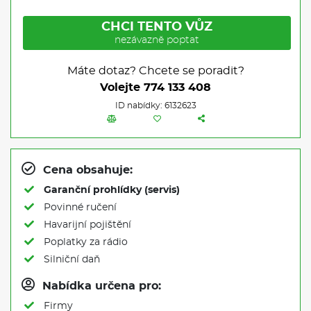
CHCI TENTO VŮZ
nezávazně poptat
Máte dotaz? Chcete se poradit?
Volejte
774 133 408
ID nabídky: 6132623
Cena obsahuje:
Garanční prohlídky (servis)
Povinné ručení
Havarijní pojištění
Poplatky za rádio
Silniční daň
Nabídka určena pro:
Firmy