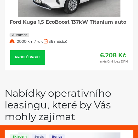
Ford Kuga 1,5 EcoBoost 137kW Titanium auto
Automat
10000 km / rok
36 měsíců
6.208 Kč
PROHLÉDNOUT
měsíčně bez DPH
Nabídky operativního
leasingu, které by Vás
mohly zajímat
Skladem
Servis
Bonus