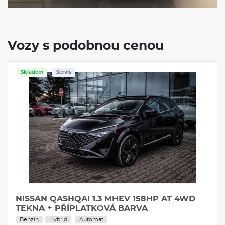
Vozy s podobnou cenou
Skladem
Servis
NISSAN QASHQAI 1.3 MHEV 158HP AT 4WD
TEKNA + PŘÍPLATKOVÁ BARVA
Benzín
Hybrid
Automat