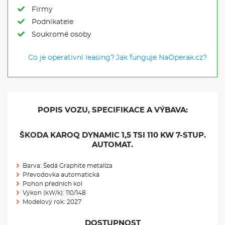
Firmy
Podnikatele
Soukromé osoby
Co je operativní leasing?
Jak funguje NaOperak.cz?
POPIS VOZU, SPECIFIKACE A VÝBAVA:
ŠKODA KAROQ DYNAMIC 1,5 TSI 110 KW 7-STUP.
AUTOMAT.
Barva: Šedá Graphite metalíza
Převodovka automatická
Pohon předních kol
Výkon (kW/k): 110/148
Modelový rok: 2027
DOSTUPNOST