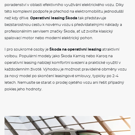
profesionálním servisem značky Škoda, ať už zvolíte klasický
spalovací motor nebo moderní elektrický pohon.
I pro soukromé osoby je
Škoda na operativní leasing
atraktivní
volbou. Populární modely jako Škoda Kamiq nebo Karoq na
operativní leasing nabízejí komfortní svezení a praktické využití v
každodenním životě. Výhodou je možnost pravidelné obměny vozu
za nový model po skončení leasingové smlouvy, typicky po 2-4
letech. Nemusíte se starat o prodej ojetého vozu ani řešit případný
pokles jeho hodnoty.