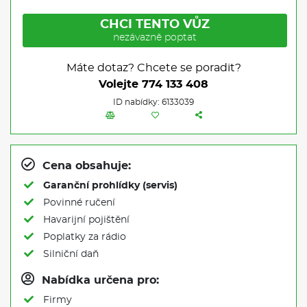
CHCI TENTO VŮZ
nezávazně poptat
Máte dotaz? Chcete se poradit?
Volejte
774 133 408
ID nabídky: 6133039
Cena obsahuje:
Garanční prohlídky (servis)
Povinné ručení
Havarijní pojištění
Poplatky za rádio
Silniční daň
Nabídka určena pro:
Firmy