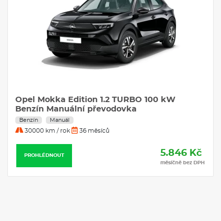
Opel Mokka Edition 1.2 TURBO 100 kW
Benzín Manuální převodovka
Benzín
Manuál
30000 km / rok
36 měsíců
5.846 Kč
PROHLÉDNOUT
měsíčně bez DPH