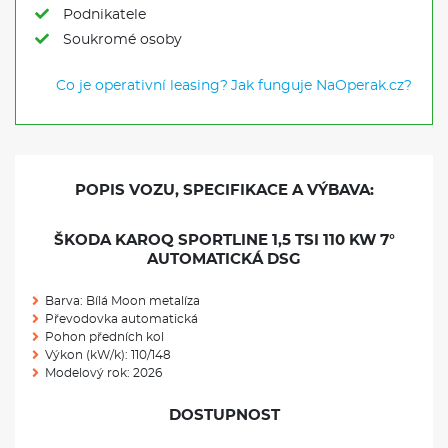
Podnikatele
Soukromé osoby
Co je operativní leasing?
Jak funguje NaOperak.cz?
POPIS VOZU, SPECIFIKACE A VÝBAVA:
ŠKODA KAROQ SPORTLINE 1,5 TSI 110 KW 7°
AUTOMATICKÁ DSG
Barva: Bílá Moon metalíza
Převodovka automatická
Pohon předních kol
Výkon (kW/k): 110/148
Modelový rok: 2026
DOSTUPNOST