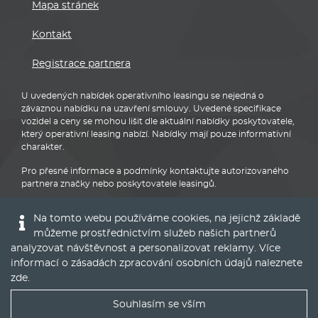
Mapa stránek
Kontakt
Registrace partnera
U uvedených nabídek operativního leasingu se nejedná o
závaznou nabídku na uzavření smlouvy. Uvedené specifikace
vozidel a ceny se mohou lišit dle aktuální nabídky poskytovatele,
který operativní leasing nabízí. Nabídky mají pouze informativní
charakter.
Pro přesné informace a podmínky kontaktujte autorizovaného
partnera značky nebo poskytovatele leasingů.
Na tomto webu používáme cookies, na jejichž základě
můžeme prostřednictvím služeb našich partnerů
analyzovat návštěvnost a personalizovat reklamy. Více
informací o zásadách zpracování osobních údajů naleznete
Audi
zde
.
Souhlasím se vším