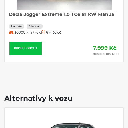
Dacia Jogger Extreme 1.0 TCe 81 kW Manuál
Benzín
Manuál
30000 km / rok
6 měsíců
7.999 Kč
PROHLÉDNOUT
měsíčně bez DPH
Alternativy k vozu