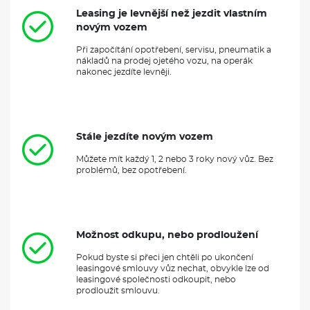
Leasing je levnější než jezdit vlastním
novým vozem
Při započítání opotřebení, servisu, pneumatik a
nákladů na prodej ojetého vozu, na operák
nakonec jezdíte levněji.
Stále jezdíte novým vozem
Můžete mít každý 1, 2 nebo 3 roky nový vůz. Bez
problémů, bez opotřebení.
Možnost odkupu, nebo prodloužení
Pokud byste si přeci jen chtěli po ukončení
leasingové smlouvy vůz nechat, obvykle lze od
leasingové společnosti odkoupit, nebo
prodloužit smlouvu.