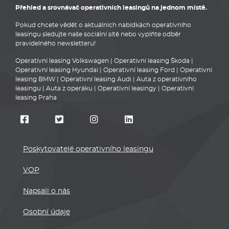
Přehled a srovnávač operativních leasingů na jednom místě.
Pokud chcete vědět o aktuálních nabídkách operativního
leasingu sledujte naše sociální sítě nebo vyplňte odběr
pravidelného newsletteru!
Operativní leasing Volkswagen
|
Operativní leasing Škoda
|
Operativní leasing Hyundai
|
Operativní leasing Ford
|
Operativní
leasing BMW
|
Operativní leasing Audi
|
Auta z operativního
leasingu
|
Auta z operáku
|
Operativní leasingy
|
Operativní
leasing Praha
Poskytovatelé operativního leasingu
VOP
Napsali o nás
Osobní údaje