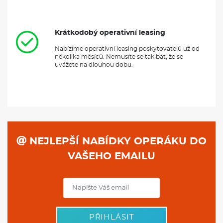
Krátkodobý operativní leasing
Nabízíme operativní leasing poskytovatelů už od
několika měsíců. Nemusíte se tak bát, že se
uvážete na dlouhou dobu.
NEJLEPŠÍ NABÍDKY OPERÁKU DO
VAŠEHO EMAILU
PŘIHLÁSIT