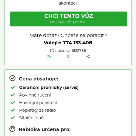
akontaci.
CHCI TENTO VŮZ
nezávazně poptat
Máte dotaz? Chcete se poradit?
Volejte
774 133 408
ID nabídky: 6132786
Cena obsahuje:
Garanční prohlídky (servis)
Povinné ručení
Havarijní pojištění
Poplatky za rádio
Silniční daň
Nabídka určena pro: