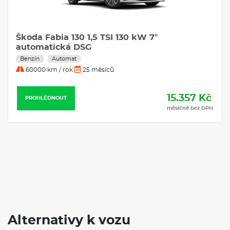
Škoda Fabia 130 1,5 TSI 130 kW 7°
automatická DSG
Benzín
Automat
60000 km / rok
25 měsíců
15.357 Kč
PROHLÉDNOUT
měsíčně bez DPH
Alternativy k vozu