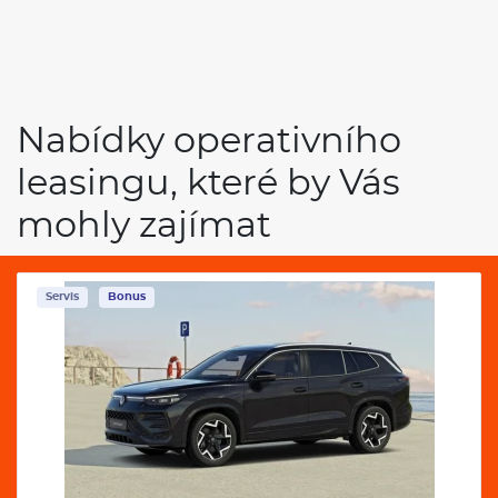
Nabídky operativního
leasingu, které by Vás
mohly zajímat
Servis
Bonus