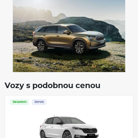
4X4
Klimatizace
Navigace
Vozy s podobnou cenou
Skladem
Servis