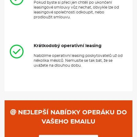
Pokud byste si přeci jen chtěli po ukončení
leasingové smlouvy vůz nechat, obvykle lze od
leasingové společnosti odkoupit, nebo
prodloužit smlouvu.
Krátkodobý operativní leasing
Nabízíme operativní leasing poskytovatelů už od
několika měsíců. Nemusíte se tak bát, že se
uvážete na dlouhou dobu.
NEJLEPŠÍ NABÍDKY OPERÁKU DO
VAŠEHO EMAILU