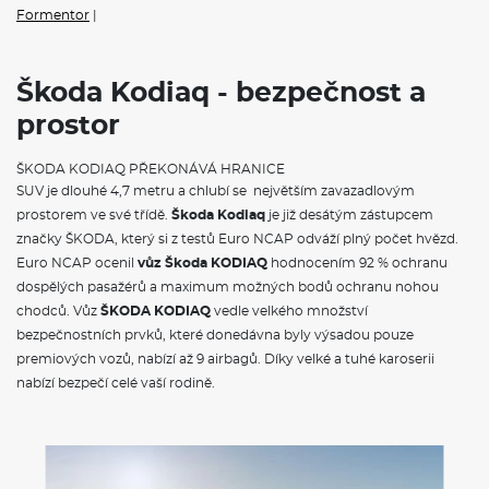
Systém Start/Stop
Formentor
|
Zpracování série
Bez rozhraní pro externí použití
Dva klíče dálkového centrálního zamykání
Držák telefonu a tabletu
Škoda Kodiaq - bezpečnost a
Sada nářadí a zvedák vozu
prostor
POJIŠTĚNÍ
ŠKODA KODIAQ PŘEKONÁVÁ HRANICE
SUV je dlouhé 4,7 metru a chlubí se největším zavazadlovým
Povinné ručení
Havarijní pojištění se spoluúčastí 10%
prostorem ve své třídě.
Škoda Kodiaq
je již desátým zástupcem
Pojištění skel
značky ŠKODA, který si z testů Euro NCAP odváží plný počet hvězd.
Euro NCAP ocenil
vůz Škoda KODIAQ
hodnocením 92 % ochranu
ŠKODA KODIAQ - VÝBAVA A BEZPEČNOST
dospělých pasažérů a maximum možných bodů ochranu nohou
chodců. Vůz
ŠKODA KODIAQ
vedle velkého množství
Délka
4697 mm
bezpečnostních prvků, které donedávna byly výsadou pouze
Šířka
1882 mm
Výška
1676 mm
premiových vozů, nabízí až 9 airbagů. Díky velké a tuhé karoserii
Rozvor
2791 mm
nabízí bezpečí celé vaší rodině.
Světlá výška
194 mm
Objem zavaz. prostoru
720/2065 l
Počet míst
5/7
Objem nádrže
58-60 l
VÝBAVA: