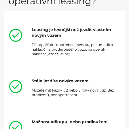
operativní leasing?
Leasing je levnější než jezdit vlastním
novým vozem
Při započítání opotřebení, servisu, pneumatik a
nákladů na prodej ojetého vozu, na operák
nakonec jezdíte levněji.
Stále jezdíte novým vozem
Můžete mít každý 1, 2 nebo 3 roky nový vůz. Bez
problémů, bez opotřebení.
Možnost odkupu, nebo prodloužení