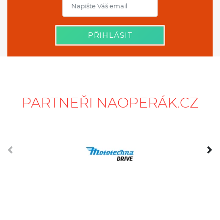
PŘIHLÁSIT
PARTNEŘI NAOPERÁK.CZ