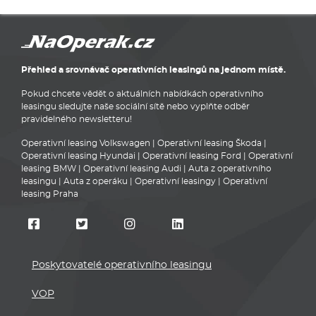
Přehled a srovnávač operativních leasingů na jednom místě.
Pokud chcete vědět o aktuálních nabídkách operativního
leasingu sledujte naše sociální sítě nebo vyplňte odběr
pravidelného newsletteru!
Operativní leasing Volkswagen
|
Operativní leasing Škoda
|
Operativní leasing Hyundai
|
Operativní leasing Ford
|
Operativní
leasing BMW
|
Operativní leasing Audi
|
Auta z operativního
leasingu
|
Auta z operáku
|
Operativní leasingy
|
Operativní
leasing Praha
Poskytovatelé operativního leasingu
VOP