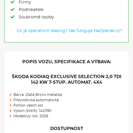
Firmy
Podnikatele
Soukromé osoby
Co je operativní leasing?
Jak funguje NaOperak.cz?
POPIS VOZU, SPECIFIKACE A VÝBAVA:
ŠKODA KODIAQ EXCLUSIVE SELECTION 2,0 TDI
142 KW 7-STUP. AUTOMAT. 4X4
Barva: Zlatá Bronx metalíza
Převodovka automatická
Pohon všech kol
Výkon (kW/k): 142/190
Modelový rok: 2026
DOSTUPNOST